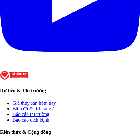
Dữ liệu & Thị trường
Giá thủy sản hôm nay
Biểu đồ & lịch sử giá
Báo cáo thị trường
Báo cáo dịch bệnh
Kiến thức & Cộng đồng