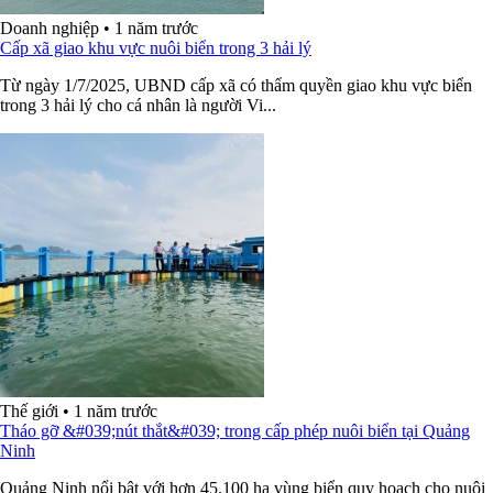
Doanh nghiệp
•
1 năm trước
Cấp xã giao khu vực nuôi biển trong 3 hải lý
Từ ngày 1/7/2025, UBND cấp xã có thẩm quyền giao khu vực biển
trong 3 hải lý cho cá nhân là người Vi...
Thế giới
•
1 năm trước
Tháo gỡ &#039;nút thắt&#039; trong cấp phép nuôi biển tại Quảng
Ninh
Quảng Ninh nổi bật với hơn 45.100 ha vùng biển quy hoạch cho nuôi