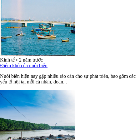
Kinh tế
•
2 năm trước
Điểm khó của nuôi biển
Nuôi biển hiện nay gặp nhiều rào cản cho sự phát triển, bao gồm các
yếu tố nội tại mỗi cá nhân, doan...