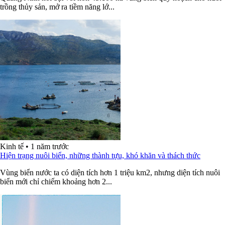
trồng thủy sản, mở ra tiềm năng lớ...
Kinh tế
•
1 năm trước
Hiện trạng nuôi biển, những thành tựu, khó khăn và thách thức
Vùng biển nước ta có diện tích hơn 1 triệu km2, nhưng diện tích nuôi
biển mới chỉ chiếm khoảng hơn 2...