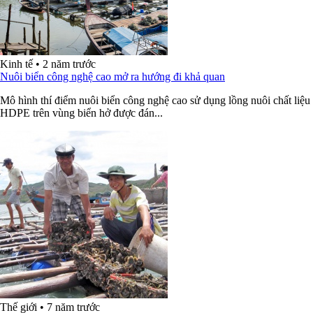
Kinh tế
•
2 năm trước
Nuôi biển công nghệ cao mở ra hướng đi khả quan
Mô hình thí điểm nuôi biển công nghệ cao sử dụng lồng nuôi chất liệu
HDPE trên vùng biển hở được đán...
Thế giới
•
7 năm trước