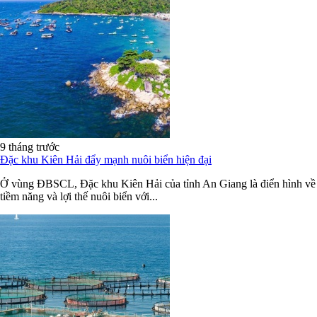
9 tháng trước
Đặc khu Kiên Hải đẩy mạnh nuôi biển hiện đại
Ở vùng ĐBSCL, Đặc khu Kiên Hải của tỉnh An Giang là điển hình về
tiềm năng và lợi thế nuôi biển với...