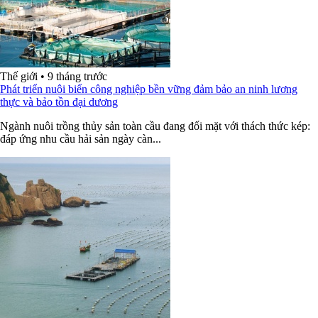
Thế giới
•
9 tháng trước
Phát triển nuôi biển công nghiệp bền vững đảm bảo an ninh lương
thực và bảo tồn đại dương
Ngành nuôi trồng thủy sản toàn cầu đang đối mặt với thách thức kép:
đáp ứng nhu cầu hải sản ngày càn...