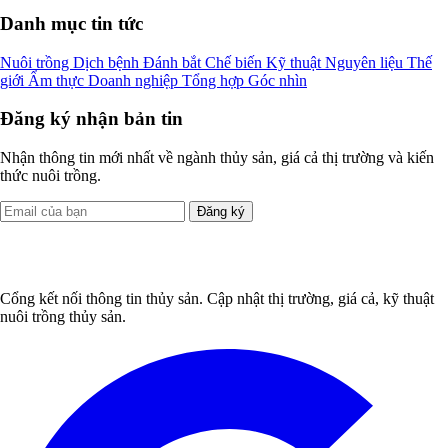
Danh mục tin tức
Nuôi trồng
Dịch bệnh
Đánh bắt
Chế biến
Kỹ thuật
Nguyên liệu
Thế
giới
Ẩm thực
Doanh nghiệp
Tổng hợp
Góc nhìn
Đăng ký nhận bản tin
Nhận thông tin mới nhất về ngành thủy sản, giá cả thị trường và kiến
thức nuôi trồng.
Đăng ký
Cổng kết nối thông tin thủy sản. Cập nhật thị trường, giá cả, kỹ thuật
nuôi trồng thủy sản.