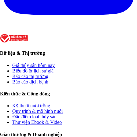
Dữ liệu & Thị trường
Giá thủy sản hôm nay
Biểu đồ & lịch sử giá
Báo cáo thị trường
Báo cáo dịch bệnh
Kiến thức & Cộng đồng
Kỹ thuật nuôi trồng
Quy trình & mô hình nuôi
Đặc điểm loài thủy sản
Thư viện Ebook & Video
Giao thương & Doanh nghiệp