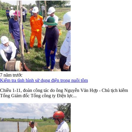
7 năm trước
Kiểm tra tình hình sử dụng điện trong nuôi tôm
Chiều 1-11, đoàn công tác do ông Nguyễn Văn Hợp - Chủ tịch kiêm
Tổng Giám đốc Tổng công ty Điện lực...