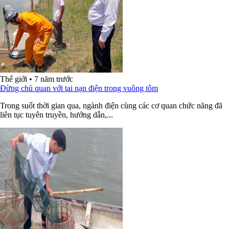
Thế giới
•
7 năm trước
Đừng chủ quan với tai nạn điện trong vuông tôm
Trong suốt thời gian qua, ngành điện cùng các cơ quan chức năng đã
liên tục tuyên truyền, hướng dẫn,...