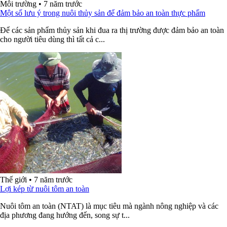
Môi trường
•
7 năm trước
Một số lưu ý trong nuôi thủy sản để đảm bảo an toàn thực phẩm
Để các sản phẩm thủy sản khi đua ra thị trường được đảm bảo an toàn
cho người tiêu dùng thì tất cả c...
Thế giới
•
7 năm trước
Lợi kép từ nuôi tôm an toàn
Nuôi tôm an toàn (NTAT) là mục tiêu mà ngành nông nghiệp và các
địa phương đang hướng đến, song sự t...