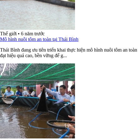
Thế giới
•
6 năm trước
Mô hình nuôi tôm an toàn tại Thái Bình
Thái Bình đang ưu tiên triển khai thực hiện mô hình nuôi tôm an toàn
đạt hiệu quả cao, bền vững để g...