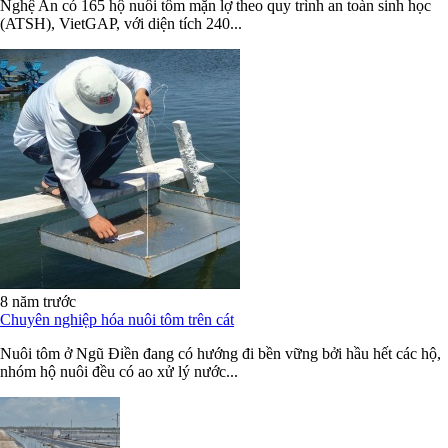
Nghệ An có 165 hộ nuôi tôm mặn lợ theo quy trình an toàn sinh học
(ATSH), VietGAP, với diện tích 240...
8 năm trước
Chuyên nghiệp hóa nuôi tôm trên cát
Nuôi tôm ở Ngũ Điền đang có hướng đi bền vững bởi hầu hết các hộ,
nhóm hộ nuôi đều có ao xử lý nước...