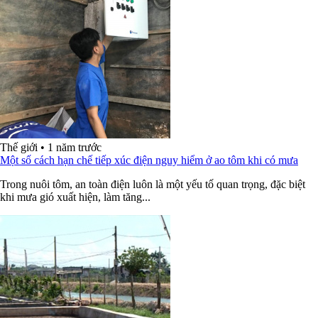
Thế giới
•
1 năm trước
Một số cách hạn chế tiếp xúc điện nguy hiểm ở ao tôm khi có mưa
Trong nuôi tôm, an toàn điện luôn là một yếu tố quan trọng, đặc biệt
khi mưa gió xuất hiện, làm tăng...