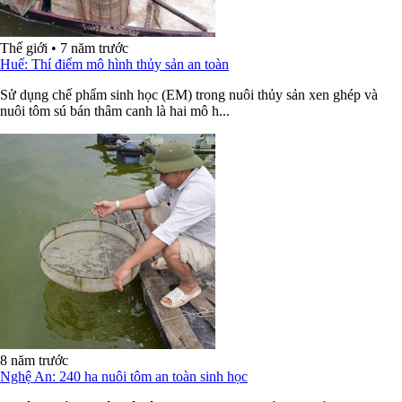
Thế giới
•
7 năm trước
Huế: Thí điểm mô hình thủy sản an toàn
Sử dụng chế phẩm sinh học (EM) trong nuôi thủy sản xen ghép và
nuôi tôm sú bán thâm canh là hai mô h...
8 năm trước
Nghệ An: 240 ha nuôi tôm an toàn sinh học