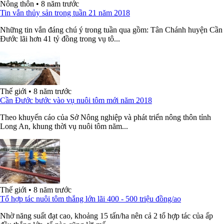
Nông thôn
•
8 năm trước
Tin vắn thủy sản trong tuần 21 năm 2018
Những tin vắn đáng chú ý trong tuần qua gồm: Tân Chánh huyện Cần
Đước lãi hơn 41 tỷ đồng trong vụ tô...
Thế giới
•
8 năm trước
Cần Đước bước vào vụ nuôi tôm mới năm 2018
Theo khuyến cáo của Sở Nông nghiệp và phát triển nông thôn tỉnh
Long An, khung thời vụ nuôi tôm năm...
Thế giới
•
8 năm trước
Tổ hợp tác nuôi tôm thắng lớn lãi 400 - 500 triệu đồng/ao
Nhờ năng suất đạt cao, khoảng 15 tấn/ha nên cả 2 tổ hợp tác của ấp