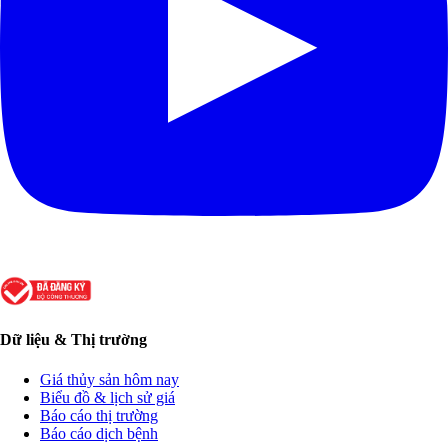
Dữ liệu & Thị trường
Giá thủy sản hôm nay
Biểu đồ & lịch sử giá
Báo cáo thị trường
Báo cáo dịch bệnh