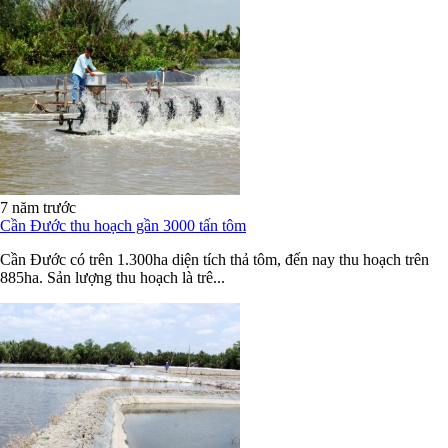
7 năm trước
Cần Đước thu hoạch gần 3000 tấn tôm
Cần Đước có trên 1.300ha diện tích thả tôm, đến nay thu hoạch trên
885ha. Sản lượng thu hoạch là trê...