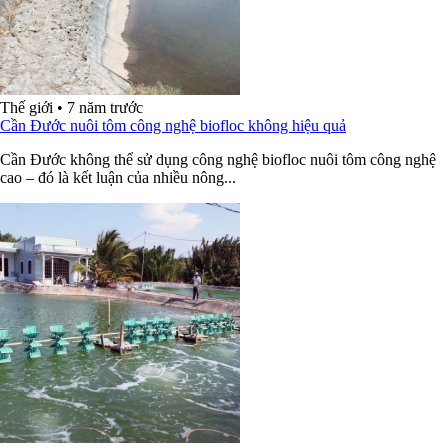
Thế giới
•
7 năm trước
Cần Đước nuôi tôm công nghệ biofloc không hiệu quả
Cần Đước không thể sử dụng công nghệ biofloc nuôi tôm công nghệ
cao – đó là kết luận của nhiều nông...