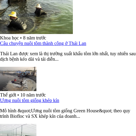
Khoa học
•
8 năm trước
Câu chuyện nuôi tôm thành công ở Thái Lan
Thái Lan được xem là thị trường xuất khẩu tôm lớn nhất, tuy nhiên sau
dịch bệnh kéo dài và tái diễn...
Thế giới
•
10 năm trước
Ương nuôi tôm giống khép kín
Mô hình &quot;Ương nuôi tôm giống Green House&quot; theo quy
trình Biofloc và SX khép kín của doanh...