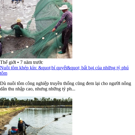
Thế giới
•
7 năm trước
Nuôi tôm khép kín: &quot;bí quyết&quot; bất bại của những tỷ phú
tôm
Dù nuôi tôm công nghiệp truyền thống cũng đem lại cho người nông
dân thu nhập cao, nhưng những tỷ ph...