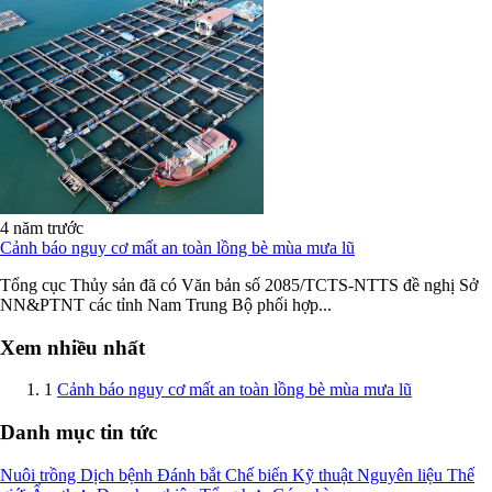
4 năm trước
Cảnh báo nguy cơ mất an toàn lồng bè mùa mưa lũ
Tổng cục Thủy sản đã có Văn bản số 2085/TCTS-NTTS đề nghị Sở
NN&PTNT các tỉnh Nam Trung Bộ phối hợp...
Xem nhiều nhất
1
Cảnh báo nguy cơ mất an toàn lồng bè mùa mưa lũ
Danh mục tin tức
Nuôi trồng
Dịch bệnh
Đánh bắt
Chế biến
Kỹ thuật
Nguyên liệu
Thế