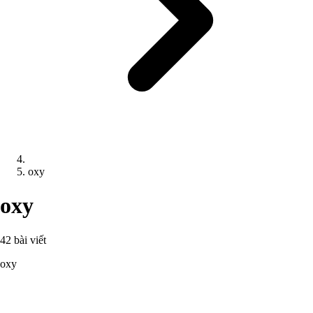
oxy
oxy
42 bài viết
oxy