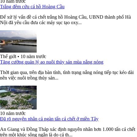
10 năm trước
Trắng đêm cứu cá hồ Hoàng Cầu
Để xử lý vấn đề cá chết trắng hồ Hoàng Cầu, UBND thành phố Hà
Nội đã yêu cầu đưa các máy sục tạo oxy...
Thế giới
•
10 năm trước
Tăng cường quản lý ao nuôi thủy sản mùa nắng nóng
Thời gian qua, trên địa bàn tỉnh, tình trạng nắng nóng tiếp tục kéo dài
nên việc nuôi trồng thủy sản...
10 năm trước
Đã rõ nguyên nhân cả ngàn tấn cá chết ở miền Tây
An Giang và Đồng Tháp xác định nguyên nhân hơn 1.000 tấn cá chết
trên một khúc sông ngắn là do cá th...