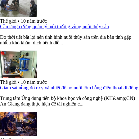
Thế giới
•
10 năm trước
Cần tăng cường quản lý môi trường vùng nuôi thủy sản
Do thời tiết bất lợi nên tình hình nuôi thủy sản trên địa bàn tỉnh gặp
nhiều khó khăn, dịch bệnh diễ...
Thế giới
•
10 năm trước
Giám sát nồng độ oxy và nhiệt độ ao nuôi tôm bằng điện thoại di động
Trung tâm Ứng dụng tiến bộ khoa học và công nghệ (KH&amp;CN)
An Giang đang thực hiện đề tài nghiên c...