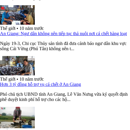
Thế giới
•
10 năm trước
An Giang: Ngư dân không nên tiếp tục thả nuôi nơi cá chết hàng loạt
Ngày 19-3, Chi cục Thủy sản tỉnh đã đưa cảnh báo ngư dân khu vực
sông Cái Vừng (Phú Tân) không nên t...
Thế giới
•
10 năm trước
Hơn 3 tỷ đồng hỗ trợ vụ cá chết ở An Giang
Phó chủ tịch UBND tỉnh An Giang, Lê Văn Nưng vừa ký quyết định
phê duyệt kinh phí hỗ trợ cho các hộ...