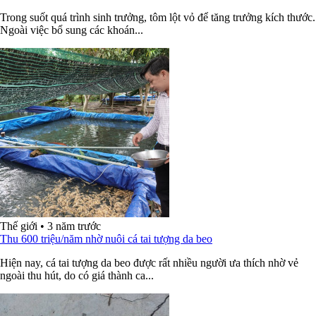
Trong suốt quá trình sinh trưởng, tôm lột vỏ để tăng trưởng kích thước.
Ngoài việc bổ sung các khoán...
Thế giới
•
3 năm trước
Thu 600 triệu/năm nhờ nuôi cá tai tượng da beo
Hiện nay, cá tai tượng da beo được rất nhiều người ưa thích nhờ vẻ
ngoài thu hút, do có giá thành ca...