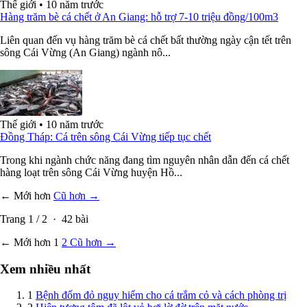
Thế giới
•
10 năm trước
Hàng trăm bè cá chết ở An Giang: hỗ trợ 7-10 triệu đồng/100m3
Liên quan đến vụ hàng trăm bè cá chết bất thường ngày cận tết trên
sông Cái Vừng (An Giang) ngành nô...
Thế giới
•
10 năm trước
Đồng Tháp: Cá trên sông Cái Vừng tiếp tục chết
Trong khi ngành chức năng đang tìm nguyên nhân dẫn đến cá chết
hàng loạt trên sông Cái Vừng huyện Hồ...
← Mới hơn
Cũ hơn →
Trang
1
/
2
·
42
bài
← Mới hơn
1
2
Cũ hơn →
Xem nhiều nhất
1
Bệnh đốm đỏ nguy hiểm cho cá trắm cỏ và cách phòng trị