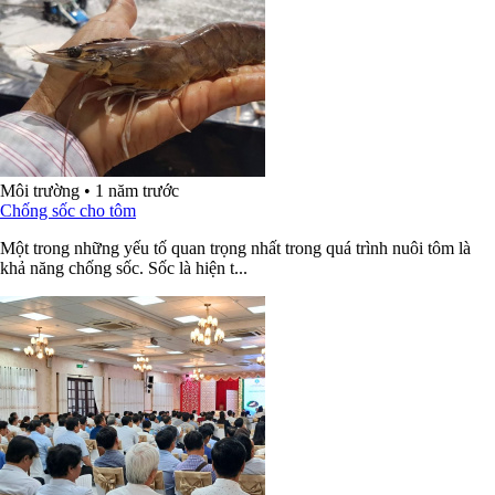
Môi trường
•
1 năm trước
Chống sốc cho tôm
Một trong những yếu tố quan trọng nhất trong quá trình nuôi tôm là
khả năng chống sốc. Sốc là hiện t...