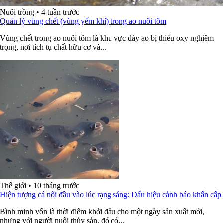
Nuôi trồng
•
4 tuần trước
Quản lý vùng chết (vùng yếm khí) trong ao nuôi tôm
Vùng chết trong ao nuôi tôm là khu vực đáy ao bị thiếu oxy nghiêm
trọng, nơi tích tụ chất hữu cơ và...
Thế giới
•
10 tháng trước
Hiện tượng cá nổi đầu vào lúc rạng sáng: Dấu hiệu cảnh báo khẩn cấp
Bình minh vốn là thời điểm khởi đầu cho một ngày sản xuất mới,
nhưng với người nuôi thủy sản, đó có...