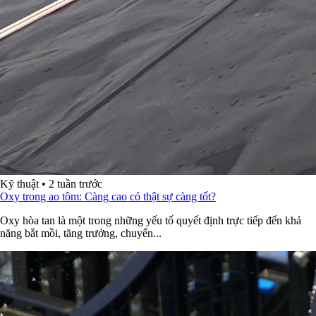
Kỹ thuật
•
2 tuần trước
Oxy trong ao tôm: Càng cao có thật sự càng tốt?
Oxy hòa tan là một trong những yếu tố quyết định trực tiếp đến khả
năng bắt mồi, tăng trưởng, chuyển...