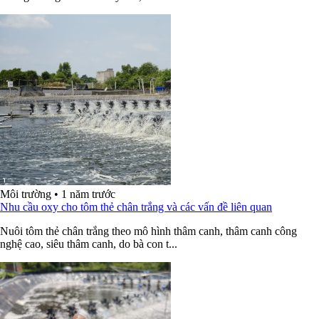
Môi trường
•
1 năm trước
Nhu cầu oxy cho tôm thẻ chân trắng và các vấn đề liên quan
Nuôi tôm thẻ chân trắng theo mô hình thâm canh, thâm canh công
nghệ cao, siêu thâm canh, do bà con t...