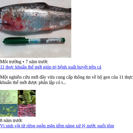
Môi trường
•
7 năm trước
11 thực khuẩn thể mới giúp trị bệnh xuất huyết trên cá
Một nghiên cứu mới đây vừa cung cấp thông tin về bộ gen của 11 thực
khuẩn thể mới được phân lập có t...
8 năm trước
Vi sinh vật từ rừng ngập mặn tiềm năng xử lý nước nuôi tôm