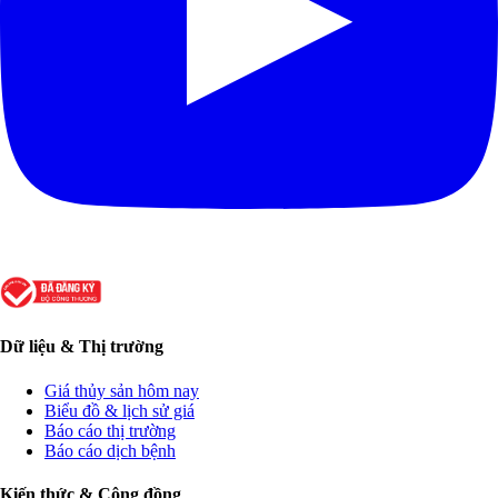
Dữ liệu & Thị trường
Giá thủy sản hôm nay
Biểu đồ & lịch sử giá
Báo cáo thị trường
Báo cáo dịch bệnh
Kiến thức & Cộng đồng