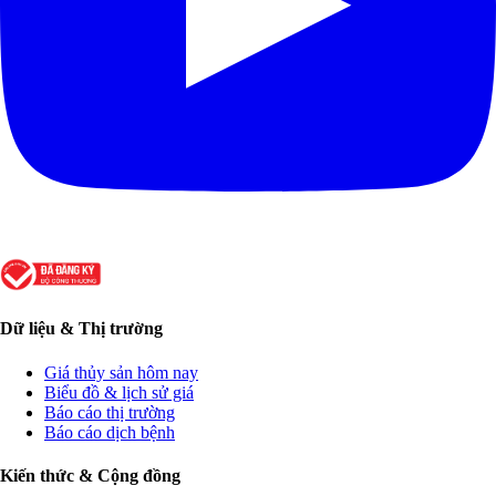
Dữ liệu & Thị trường
Giá thủy sản hôm nay
Biểu đồ & lịch sử giá
Báo cáo thị trường
Báo cáo dịch bệnh
Kiến thức & Cộng đồng