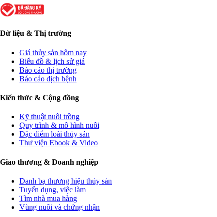
Dữ liệu & Thị trường
Giá thủy sản hôm nay
Biểu đồ & lịch sử giá
Báo cáo thị trường
Báo cáo dịch bệnh
Kiến thức & Cộng đồng
Kỹ thuật nuôi trồng
Quy trình & mô hình nuôi
Đặc điểm loài thủy sản
Thư viện Ebook & Video
Giao thương & Doanh nghiệp
Danh bạ thương hiệu thủy sản
Tuyển dụng, việc làm
Tìm nhà mua hàng
Vùng nuôi và chứng nhận