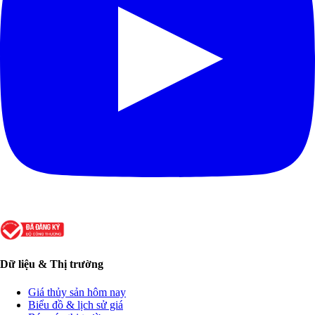
Dữ liệu & Thị trường
Giá thủy sản hôm nay
Biểu đồ & lịch sử giá