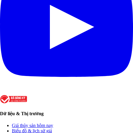
Dữ liệu & Thị trường
Giá thủy sản hôm nay
Biểu đồ & lịch sử giá