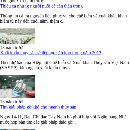
Thế giới
•
13 năm trước
Thiếu cá nhưng người nuôi cá cần thận trọng
Thông tin cá tra nguyên liệu phục vụ cho chế biến và xuất khẩu khan
hiếm từ này đến cuối năm, thậm c...
13 năm trước
Xuất khẩu thủy sản sẽ tiếp tục gặp khó trong năm 2013
Theo dự báo của Hiệp hội Chế biến và Xuất khẩu Thủy sản Việt Nam
(VASEP), kim ngạch xuất khẩu thủy s...
13 năm trước
Tìm giải pháp gỡ khó cho ngành thủy sản
Ngày 14-11, Ban Chỉ đạo Tây Nam bộ phối hợp với Ngân hàng Nhà
nước họp bàn tìm các giải pháp tháo gỡ...