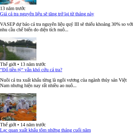
13 năm trước
Giá cá tra nguyên liệu sẽ tăng trở lại từ tháng này
VASEP dự báo cá tra nguyên liệu quý III sẽ thiếu khoảng 30% so với
nhu cầu chế biến do diện tích nuô...
Thế giới
•
13 năm trước
“Đổ tiền tỷ“ vẫn khó cứu cá tra?
Nuôi cá tra xuất khẩu từng là ngôi vương của ngành thủy sản Việt
Nam nhưng hiện nay rất nhiều ao nuô...
Thế giới
•
14 năm trước
Lạc quan xuất khẩu tôm những tháng cuối năm