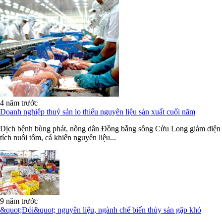
4 năm trước
Doanh nghiệp thuỷ sản lo thiếu nguyên liệu sản xuất cuối năm
Dịch bệnh bùng phát, nông dân Đồng bằng sông Cửu Long giảm diện
tích nuôi tôm, cá khiến nguyên liệu...
9 năm trước
&quot;Đói&quot; nguyên liệu, ngành chế biến thủy sản gặp khó