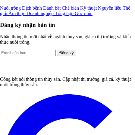
Nuôi trồng
Dịch bệnh
Đánh bắt
Chế biến
Kỹ thuật
Nguyên liệu
Thế
giới
Ẩm thực
Doanh nghiệp
Tổng hợp
Góc nhìn
Đăng ký nhận bản tin
Nhận thông tin mới nhất về ngành thủy sản, giá cả thị trường và kiến
thức nuôi trồng.
Đăng ký
Cổng kết nối thông tin thủy sản. Cập nhật thị trường, giá cả, kỹ thuật
nuôi trồng thủy sản.