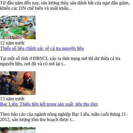
Từ đầu năm đến nay, sản lượng thủy sản đánh bắt của ngư dân giảm,
khiến các DN chế biến và xuất khẩu...
12 năm trước
Thiếu số liệu chính xác về cá tra nguyên liệu
Tại một số tỉnh ở ĐBSCL xảy ra tình trạng nơi thì dư thừa cá tra
nguyên liệu, nơi đủ và có nơi lại t...
13 năm trước
Bạc Liêu: Thiếu liên kết trong sản xuất, tiêu thụ tôm
Theo báo cáo của ngành nông nghiệp Bạc Liêu, tuần cuối tháng 11-
2012, sản lượng tôm thu hoạch được t...