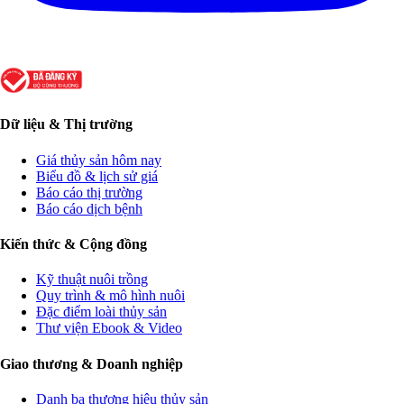
Dữ liệu & Thị trường
Giá thủy sản hôm nay
Biểu đồ & lịch sử giá
Báo cáo thị trường
Báo cáo dịch bệnh
Kiến thức & Cộng đồng
Kỹ thuật nuôi trồng
Quy trình & mô hình nuôi
Đặc điểm loài thủy sản
Thư viện Ebook & Video
Giao thương & Doanh nghiệp
Danh bạ thương hiệu thủy sản