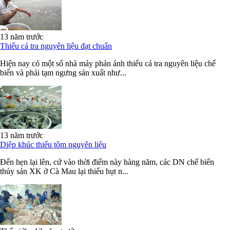
13 năm trước
Thiếu cá tra nguyên liệu đạt chuẩn
Hiện nay có một số nhà máy phản ánh thiếu cá tra nguyên liệu chế
biến và phải tạm ngưng sản xuất như...
13 năm trước
Diệp khúc thiếu tôm nguyên liệu
Đến hẹn lại lên, cứ vào thời điểm này hàng năm, các DN chế biến
thủy sản XK ở Cà Mau lại thiếu hụt n...