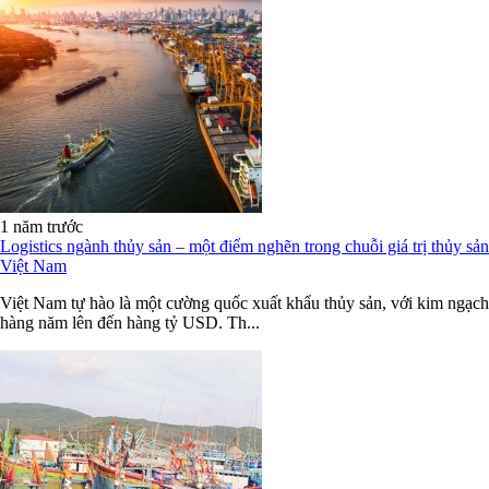
1 năm trước
Logistics ngành thủy sản – một điểm nghẽn trong chuỗi giá trị thủy sản
Việt Nam
Việt Nam tự hào là một cường quốc xuất khẩu thủy sản, với kim ngạch
hàng năm lên đến hàng tỷ USD. Th...