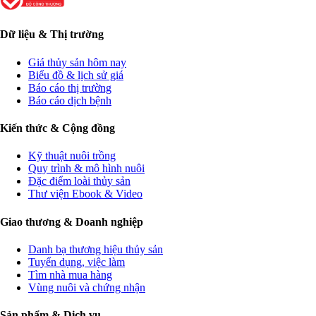
Dữ liệu & Thị trường
Giá thủy sản hôm nay
Biểu đồ & lịch sử giá
Báo cáo thị trường
Báo cáo dịch bệnh
Kiến thức & Cộng đồng
Kỹ thuật nuôi trồng
Quy trình & mô hình nuôi
Đặc điểm loài thủy sản
Thư viện Ebook & Video
Giao thương & Doanh nghiệp
Danh bạ thương hiệu thủy sản
Tuyển dụng, việc làm
Tìm nhà mua hàng
Vùng nuôi và chứng nhận
Sản phẩm & Dịch vụ