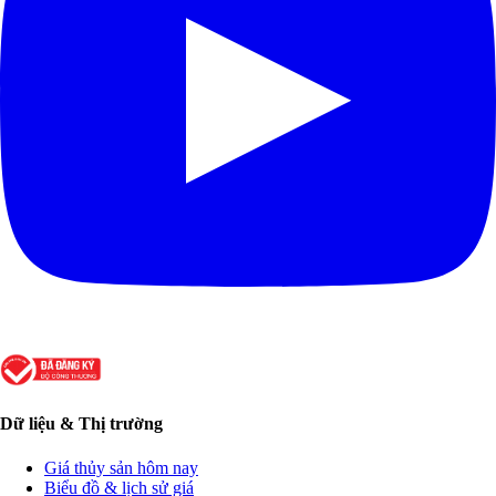
Dữ liệu & Thị trường
Giá thủy sản hôm nay
Biểu đồ & lịch sử giá