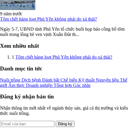
9 năm trước
Tôm chết hàng loạt Phú Yên không phải do xả thải?
Ngày 5-7, UBND tỉnh Phú Yên tổ chức buổi họp báo công bố tôm
nuôi trong lồng bè ven vịnh Xuân Đài th...
Xem nhiều nhất
1
Tôm chết hàng loạt Phú Yên không phải do xả thải?
Danh mục tin tức
Nuôi trồng
Dịch bệnh
Đánh bắt
Chế biến
Kỹ thuật
Nguyên liệu
Thế
giới
Ẩm thực
Doanh nghiệp
Tổng hợp
Góc nhìn
Đăng ký nhận bản tin
Nhận thông tin mới nhất về ngành thủy sản, giá cả thị trường và kiến
thức nuôi trồng.
Đăng ký