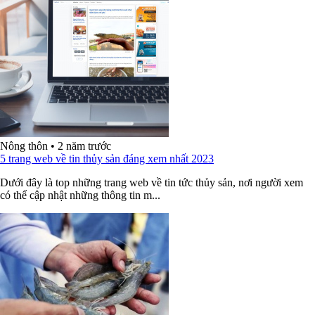
Nông thôn
•
2 năm trước
5 trang web về tin thủy sản đáng xem nhất 2023
Dưới đây là top những trang web về tin tức thủy sản, nơi người xem
có thể cập nhật những thông tin m...