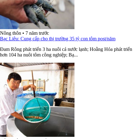
Nông thôn
•
7 năm trước
Bạc Liêu: Cung cấp cho thị trường 35 tỷ con tôm post/năm
Ðam Rông phát triển 3 ha nuôi cá nước lạnh; Hoằng Hóa phát triển
hơn 104 ha nuôi tôm công nghiệp; Bạ...