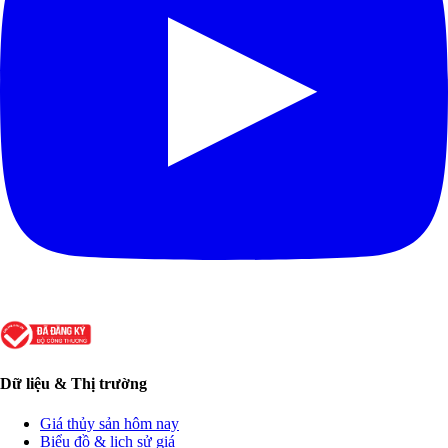
Dữ liệu & Thị trường
Giá thủy sản hôm nay
Biểu đồ & lịch sử giá