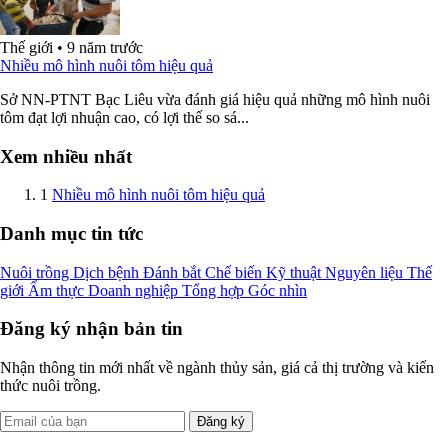
Thế giới
•
9 năm trước
Nhiều mô hình nuôi tôm hiệu quả
Sở NN-PTNT Bạc Liêu vừa đánh giá hiệu quả những mô hình nuôi
tôm đạt lợi nhuận cao, có lợi thế so sá...
Xem nhiều nhất
1
Nhiều mô hình nuôi tôm hiệu quả
Danh mục tin tức
Nuôi trồng
Dịch bệnh
Đánh bắt
Chế biến
Kỹ thuật
Nguyên liệu
Thế
giới
Ẩm thực
Doanh nghiệp
Tổng hợp
Góc nhìn
Đăng ký nhận bản tin
Nhận thông tin mới nhất về ngành thủy sản, giá cả thị trường và kiến
thức nuôi trồng.
Đăng ký