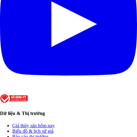
Dữ liệu & Thị trường
Giá thủy sản hôm nay
Biểu đồ & lịch sử giá
Báo cáo thị trường