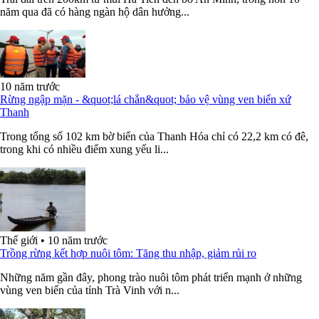
năm qua đã có hàng ngàn hộ dân hưởng...
10 năm trước
Rừng ngập mặn - &quot;lá chắn&quot; bảo vệ vùng ven biển xứ
Thanh
Trong tổng số 102 km bờ biển của Thanh Hóa chỉ có 22,2 km có đê,
trong khi có nhiều điểm xung yếu li...
Thế giới
•
10 năm trước
Trồng rừng kết hợp nuôi tôm: Tăng thu nhập, giảm rủi ro
Những năm gần đây, phong trào nuôi tôm phát triển mạnh ở những
vùng ven biển của tỉnh Trà Vinh với n...