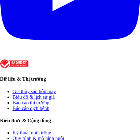
Dữ liệu & Thị trường
Giá thủy sản hôm nay
Biểu đồ & lịch sử giá
Báo cáo thị trường
Báo cáo dịch bệnh
Kiến thức & Cộng đồng
Kỹ thuật nuôi trồng
Quy trình & mô hình nuôi