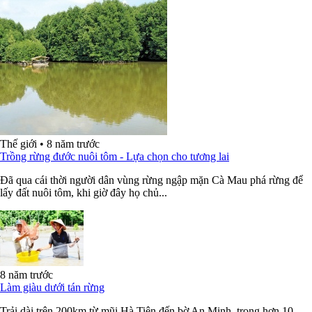
Thế giới
•
8 năm trước
Trồng rừng đước nuôi tôm - Lựa chọn cho tương lai
Đã qua cái thời người dân vùng rừng ngập mặn Cà Mau phá rừng để
lấy đất nuôi tôm, khi giờ đây họ chủ...
8 năm trước
Làm giàu dưới tán rừng
Trải dài trên 200km từ mũi Hà Tiên đến bờ An Minh, trong hơn 10