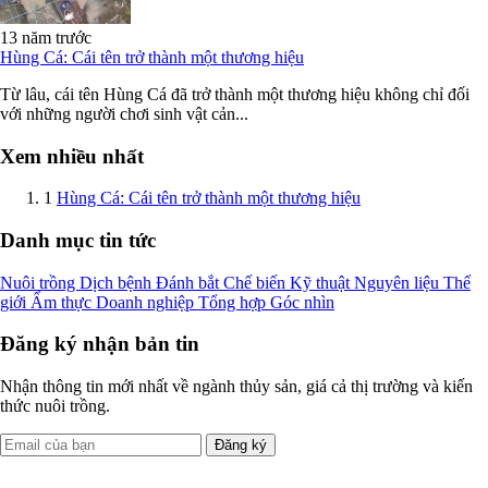
13 năm trước
Hùng Cá: Cái tên trở thành một thương hiệu
Từ lâu, cái tên Hùng Cá đã trở thành một thương hiệu không chỉ đối
với những người chơi sinh vật cản...
Xem nhiều nhất
1
Hùng Cá: Cái tên trở thành một thương hiệu
Danh mục tin tức
Nuôi trồng
Dịch bệnh
Đánh bắt
Chế biến
Kỹ thuật
Nguyên liệu
Thế
giới
Ẩm thực
Doanh nghiệp
Tổng hợp
Góc nhìn
Đăng ký nhận bản tin
Nhận thông tin mới nhất về ngành thủy sản, giá cả thị trường và kiến
thức nuôi trồng.
Đăng ký