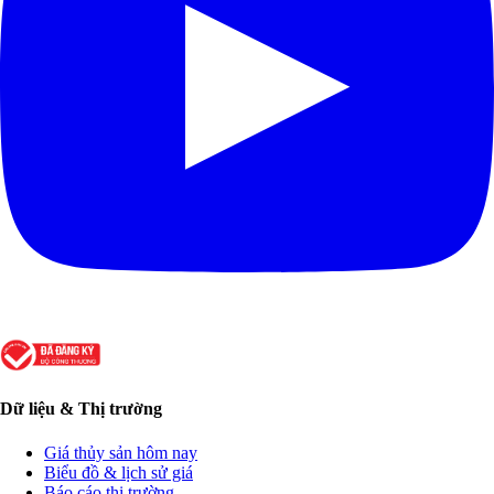
Dữ liệu & Thị trường
Giá thủy sản hôm nay
Biểu đồ & lịch sử giá
Báo cáo thị trường