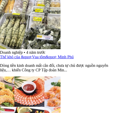
Doanh nghiệp
•
4 năm trước
Thế khó của &quot;Vua tôm&quot; Minh Phú
Dòng tiền kinh doanh mất cân đối, chưa tự chủ được nguồn nguyên
liệu,… khiến Công ty CP Tập đoàn Min...