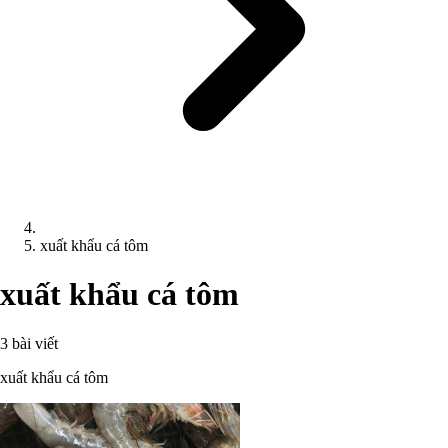
xuất khẩu cá tôm
xuất khẩu cá tôm
3 bài viết
xuất khẩu cá tôm