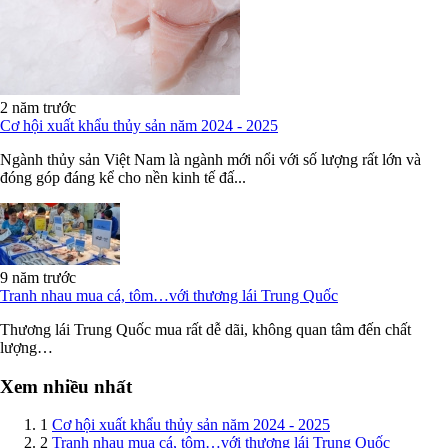
2 năm trước
Cơ hội xuất khẩu thủy sản năm 2024 - 2025
Ngành thủy sản Việt Nam là ngành mới nổi với số lượng rất lớn và
đóng góp đáng kể cho nền kinh tế đấ...
9 năm trước
Tranh nhau mua cá, tôm…với thương lái Trung Quốc
Thương lái Trung Quốc mua rất dễ dãi, không quan tâm đến chất
lượng…
Xem nhiều nhất
1
Cơ hội xuất khẩu thủy sản năm 2024 - 2025
2
Tranh nhau mua cá, tôm…với thương lái Trung Quốc