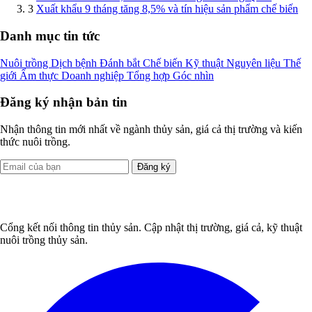
3
Xuất khẩu 9 tháng tăng 8,5% và tín hiệu sản phẩm chế biến
Danh mục tin tức
Nuôi trồng
Dịch bệnh
Đánh bắt
Chế biến
Kỹ thuật
Nguyên liệu
Thế
giới
Ẩm thực
Doanh nghiệp
Tổng hợp
Góc nhìn
Đăng ký nhận bản tin
Nhận thông tin mới nhất về ngành thủy sản, giá cả thị trường và kiến
thức nuôi trồng.
Đăng ký
Cổng kết nối thông tin thủy sản. Cập nhật thị trường, giá cả, kỹ thuật
nuôi trồng thủy sản.