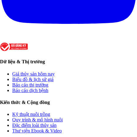
Dữ liệu & Thị trường
Giá thủy sản hôm nay
Biểu đồ & lịch sử giá
Báo cáo thị trường
Báo cáo dịch bệnh
Kiến thức & Cộng đồng
Kỹ thuật nuôi trồng
Quy trình & mô hình nuôi
Đặc điểm loài thủy sản
Thư viện Ebook & Video