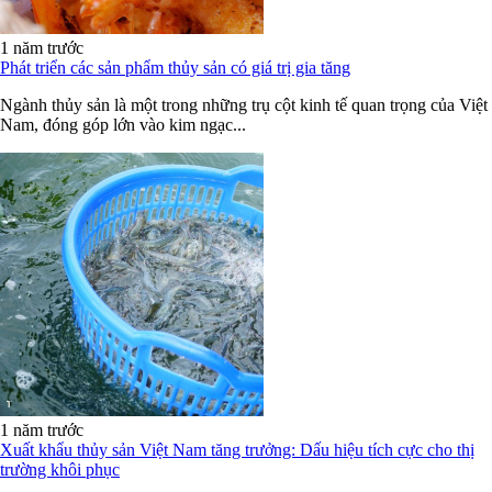
1 năm trước
Phát triển các sản phẩm thủy sản có giá trị gia tăng
Ngành thủy sản là một trong những trụ cột kinh tế quan trọng của Việt
Nam, đóng góp lớn vào kim ngạc...
1 năm trước
Xuất khẩu thủy sản Việt Nam tăng trưởng: Dấu hiệu tích cực cho thị
trường khôi phục