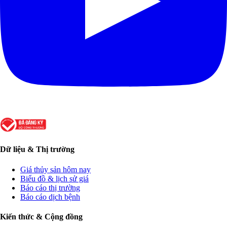
Dữ liệu & Thị trường
Giá thủy sản hôm nay
Biểu đồ & lịch sử giá
Báo cáo thị trường
Báo cáo dịch bệnh
Kiến thức & Cộng đồng