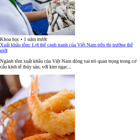
Khoa học
•
1 năm trước
Xuất khẩu tôm: Lợi thế cạnh tranh của Việt Nam trên thị trường thế
giới
Ngành tôm xuất khẩu của Việt Nam đóng vai trò quan trọng trong cơ
cấu kinh tế thủy sản, với kim ngạc...