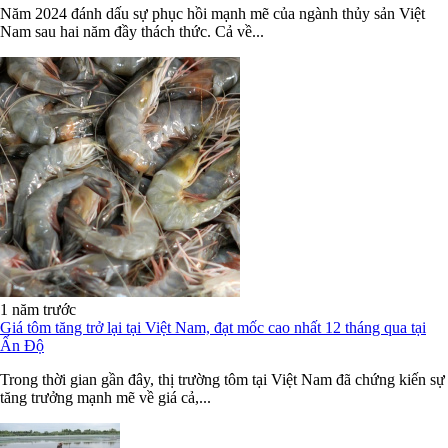
Năm 2024 đánh dấu sự phục hồi mạnh mẽ của ngành thủy sản Việt
Nam sau hai năm đầy thách thức. Cả về...
1 năm trước
Giá tôm tăng trở lại tại Việt Nam, đạt mốc cao nhất 12 tháng qua tại
Ấn Độ
Trong thời gian gần đây, thị trường tôm tại Việt Nam đã chứng kiến sự
tăng trưởng mạnh mẽ về giá cả,...