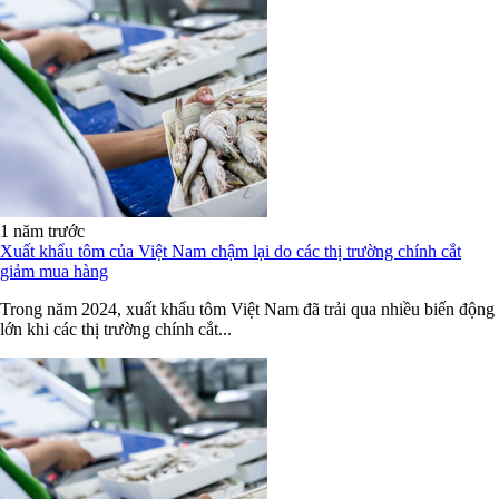
1 năm trước
Xuất khẩu tôm của Việt Nam chậm lại do các thị trường chính cắt
giảm mua hàng
Trong năm 2024, xuất khẩu tôm Việt Nam đã trải qua nhiều biến động
lớn khi các thị trường chính cắt...