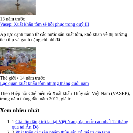
13 năm trước
Vasep: Xuất khẩu tôm sẽ hồi phục trong quý III
Áp lực cạnh tranh từ các nước sản xuất tôm, khó khăn về thị trường
tiêu thụ và gánh nặng chi phí đã...
Thế giới
•
14 năm trước
Lạc quan xuất khẩu tôm những tháng cuối năm
Theo Hiệp hội Chế biến và Xuất khẩu Thủy sản Việt Nam (VASEP),
trong năm tháng đầu năm 2012, giá trị...
Xem nhiều nhất
1
Giá tôm tăng trở lại tại Việt Nam, đạt mốc cao nhất 12 tháng
qua tại Ấn Độ
2
Phát triển các sản phẩm thủy sản có giá trị gia tăng