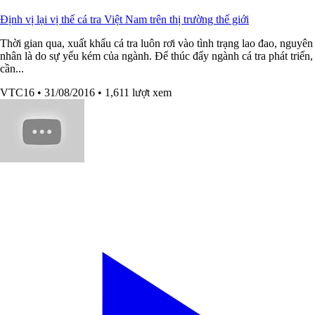
Định vị lại vị thế cá tra Việt Nam trên thị trường thế giới
Thời gian qua, xuất khẩu cá tra luôn rơi vào tình trạng lao đao, nguyên
nhân là do sự yếu kém của ngành. Để thúc đẩy ngành cá tra phát triển,
cần...
VTC16
• 31/08/2016
• 1,611 lượt xem