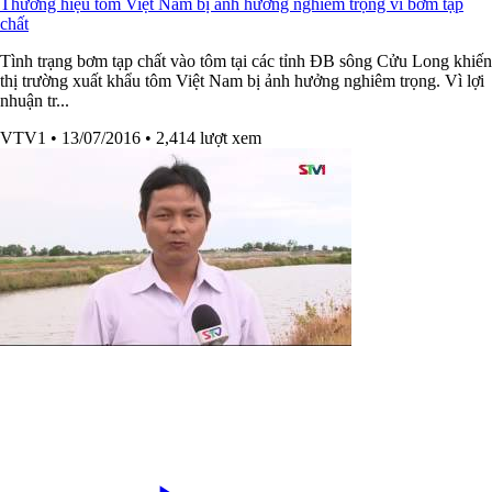
Thương hiệu tôm Việt Nam bị ảnh hưởng nghiêm trọng vì bơm tạp
chất
Tình trạng bơm tạp chất vào tôm tại các tỉnh ĐB sông Cửu Long khiến
thị trường xuất khẩu tôm Việt Nam bị ảnh hưởng nghiêm trọng. Vì lợi
nhuận tr...
VTV1
• 13/07/2016
• 2,414 lượt xem