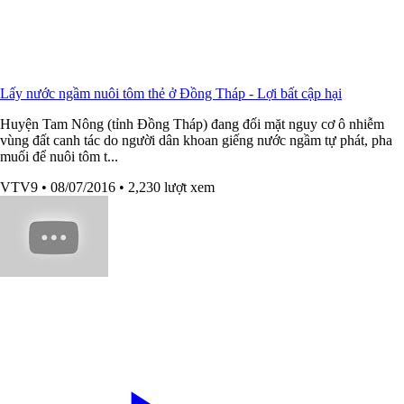
Lấy nước ngầm nuôi tôm thẻ ở Đồng Tháp - Lợi bất cập hại
Huyện Tam Nông (tỉnh Đồng Tháp) đang đối mặt nguy cơ ô nhiễm
vùng đất canh tác do người dân khoan giếng nước ngầm tự phát, pha
muối để nuôi tôm t...
VTV9
• 08/07/2016
• 2,230 lượt xem