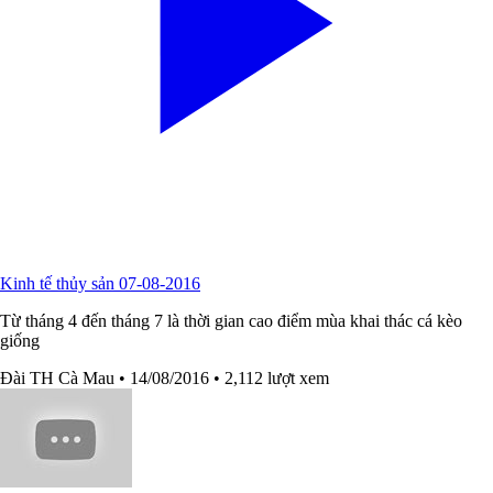
Kinh tế thủy sản 07-08-2016
Từ tháng 4 đến tháng 7 là thời gian cao điểm mùa khai thác cá kèo
giống
Đài TH Cà Mau
• 14/08/2016
• 2,112 lượt xem