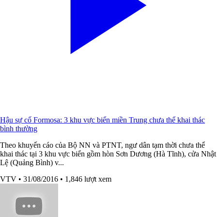
Hậu sự cố Formosa: 3 khu vực biển miền Trung chưa thể khai thác
bình thường
Theo khuyến cáo của Bộ NN và PTNT, ngư dân tạm thời chưa thể
khai thác tại 3 khu vực biển gồm hòn Sơn Dương (Hà Tĩnh), cửa Nhật
Lệ (Quảng Bình) v...
VTV
• 31/08/2016
• 1,846 lượt xem