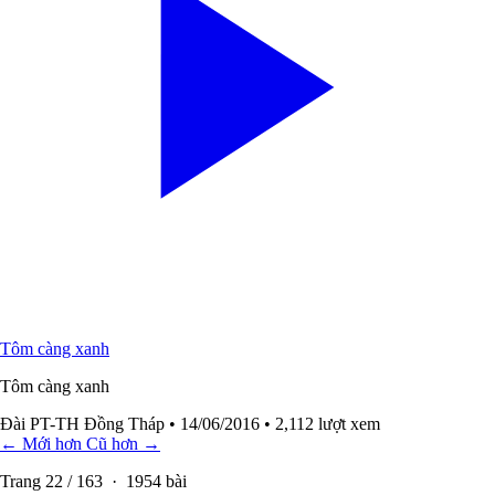
Tôm càng xanh
Tôm càng xanh
Đài PT-TH Đồng Tháp
• 14/06/2016
• 2,112 lượt xem
← Mới hơn
Cũ hơn →
Trang
22
/
163
·
1954
bài