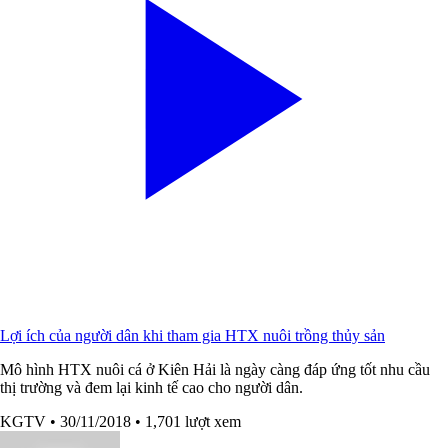
Lợi ích của người dân khi tham gia HTX nuôi trồng thủy sản
Mô hình HTX nuôi cá ở Kiên Hải là ngày càng đáp ứng tốt nhu cầu
thị trường và đem lại kinh tế cao cho người dân.
KGTV
• 30/11/2018
• 1,701 lượt xem