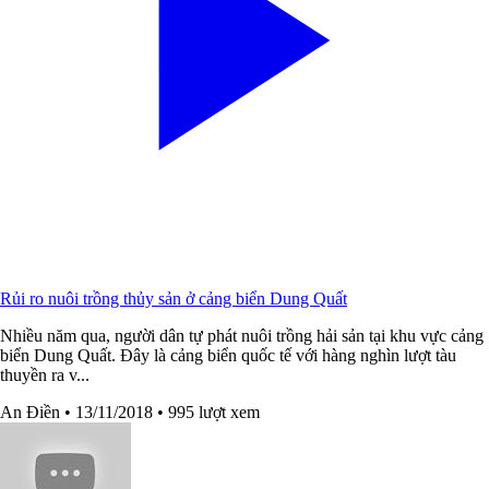
Rủi ro nuôi trồng thủy sản ở cảng biển Dung Quất
Nhiều năm qua, người dân tự phát nuôi trồng hải sản tại khu vực cảng
biển Dung Quất. Đây là cảng biển quốc tế với hàng nghìn lượt tàu
thuyền ra v...
An Điền
• 13/11/2018
• 995 lượt xem