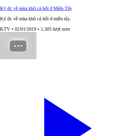
Ký ức về mùa khô cá bổi ở Miền Tây
Ký ức về mùa khô cá bổi ở miền tây.
KTV
• 02/01/2019
• 1,305 lượt xem