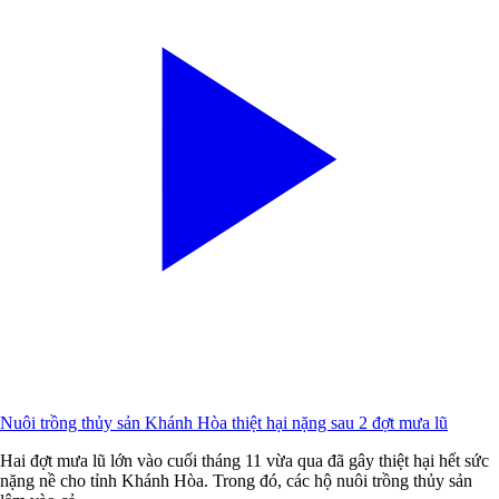
Nuôi trồng thủy sản Khánh Hòa thiệt hại nặng sau 2 đợt mưa lũ
Hai đợt mưa lũ lớn vào cuối tháng 11 vừa qua đã gây thiệt hại hết sức
nặng nề cho tỉnh Khánh Hòa. Trong đó, các hộ nuôi trồng thủy sản