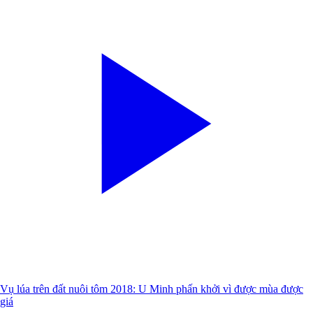
Vụ lúa trên đất nuôi tôm 2018: U Minh phấn khởi vì được mùa được
giá