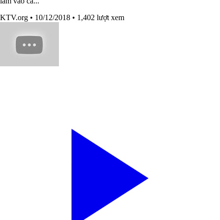
lâm vào cả...
KTV.org
• 10/12/2018
• 1,402 lượt xem