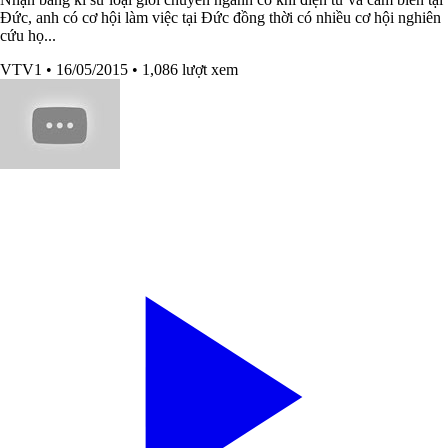
Đức, anh có cơ hội làm việc tại Đức đồng thời có nhiều cơ hội nghiên
cứu họ...
VTV1
• 16/05/2015
• 1,086 lượt xem