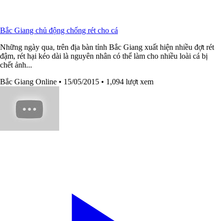
Bắc Giang chủ động chống rét cho cá
Những ngày qua, trên địa bàn tỉnh Bắc Giang xuất hiện nhiều đợt rét
đậm, rét hại kéo dài là nguyên nhân có thể làm cho nhiều loài cá bị
chết ảnh...
Bắc Giang Online
• 15/05/2015
• 1,094 lượt xem