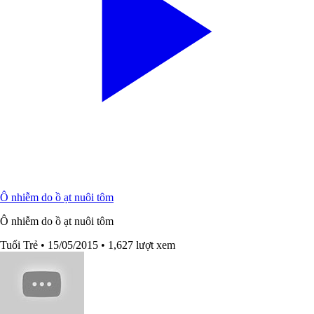
Ô nhiễm do ồ ạt nuôi tôm
Ô nhiễm do ồ ạt nuôi tôm
Tuổi Trẻ
• 15/05/2015
• 1,627 lượt xem