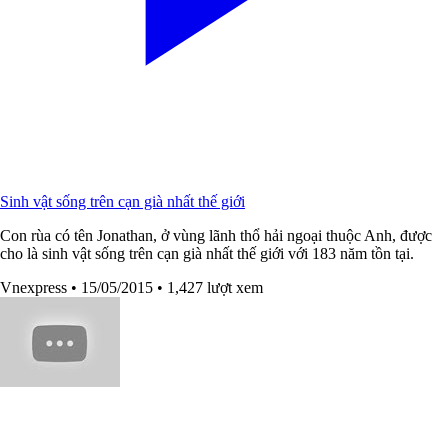
Sinh vật sống trên cạn già nhất thế giới
Con rùa có tên Jonathan, ở vùng lãnh thổ hải ngoại thuộc Anh, được
cho là sinh vật sống trên cạn già nhất thế giới với 183 năm tồn tại.
Vnexpress
• 15/05/2015
• 1,427 lượt xem