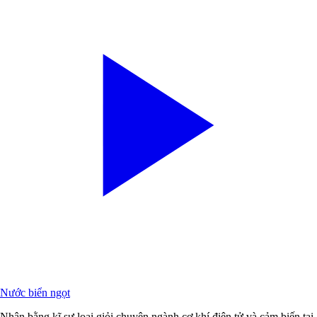
Nước biển ngọt
Nhận bằng kĩ sư loại giỏi chuyên ngành cơ khí điện tử và cảm biến tại