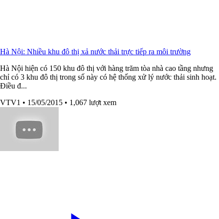
Hà Nội: Nhiều khu đô thị xả nước thải trực tiếp ra môi trường
Hà Nội hiện có 150 khu đô thị với hàng trăm tòa nhà cao tầng nhưng
chỉ có 3 khu đô thị trong số này có hệ thống xử lý nước thải sinh hoạt.
Điều đ...
VTV1
• 15/05/2015
• 1,067 lượt xem