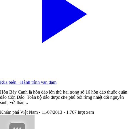
Rùa biển - Hành trình vạn dặm
Hòn Bảy Cạnh là hòn đảo lớn thứ hai trong số 16 hòn đảo thuộc quần
đảo Côn Đảo, Toàn bộ đảo được che phủ bởi rừng nhiệt đới nguyên
sinh, với thàn...
Khám phá Việt Nam
• 11/07/2013
• 1,767 lượt xem