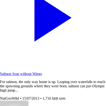
Salmon Soar without Wings
For salmon, the only way home is up. Leaping over waterfalls to reach
the spawning grounds where they were born, salmon can put Olympic
high jump...
NatGeoWild
• 15/07/2013
• 1,716 lượt xem