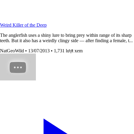
Weird Killer of the Deep
The anglerfish uses a shiny lure to bring prey within range of its sharp
teeth. But it also has a weirdly clingy side — after finding a female, t...
NatGeoWild
• 13/07/2013
• 1,731 lượt xem