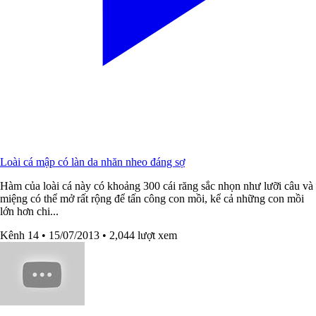
Loài cá mập có làn da nhăn nheo đáng sợ
Hàm của loài cá này có khoảng 300 cái răng sắc nhọn như lưỡi câu và
miệng có thể mở rất rộng để tấn công con mồi, kể cả những con mồi
lớn hơn chi...
Kênh 14
• 15/07/2013
• 2,044 lượt xem