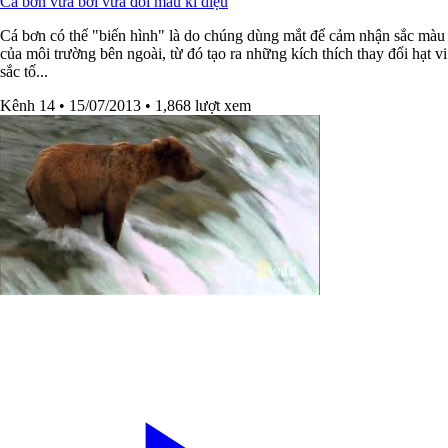
Cá bơn vừa bơi vừa đổi màu kì diệu
Cá bơn có thể "biến hình" là do chúng dùng mắt để cảm nhận sắc màu
của môi trường bên ngoài, từ đó tạo ra những kích thích thay đổi hạt vi
sắc tố...
Kênh 14
• 15/07/2013
• 1,868 lượt xem