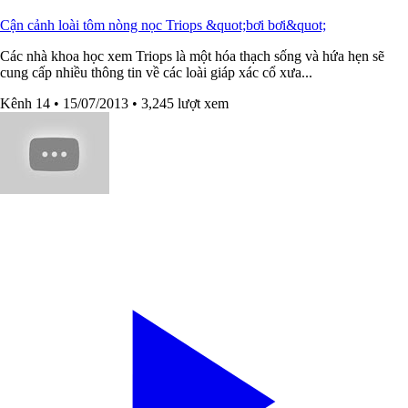
Cận cảnh loài tôm nòng nọc Triops &quot;bơi bơi&quot;
Các nhà khoa học xem Triops là một hóa thạch sống và hứa hẹn sẽ
cung cấp nhiều thông tin về các loài giáp xác cổ xưa...
Kênh 14
• 15/07/2013
• 3,245 lượt xem