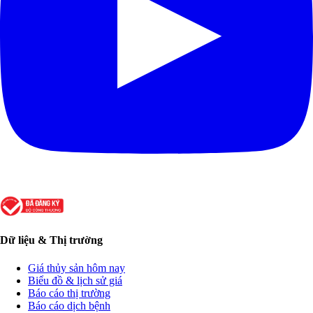
Dữ liệu & Thị trường
Giá thủy sản hôm nay
Biểu đồ & lịch sử giá
Báo cáo thị trường
Báo cáo dịch bệnh