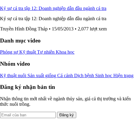
Ký sự cá tra tập 12: Doanh nghiệp dẫn đầu ngành cá tra
Ký sự cá tra tập 12: Doanh nghiệp dẫn đầu ngành cá tra
Truyền Hình Đồng Tháp
• 15/05/2013
• 2,077 lượt xem
Danh mục video
Phóng sự
Kỹ thuật
Tự nhiên
Khoa học
Nhóm video
Kỹ thuật nuôi
Sản xuất giống
Cá cảnh
Dịch bệnh
Sinh học
Hiện trạng
Đăng ký nhận bản tin
Nhận thông tin mới nhất về ngành thủy sản, giá cả thị trường và kiến
thức nuôi trồng.
Đăng ký