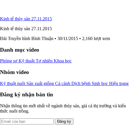
Kinh tế thủy sản 27.11.2015
Kinh tế thủy sản 27.11.2015
Đài Truyền hình Bình Thuận
• 30/11/2015
• 2,160 lượt xem
Danh mục video
Phóng sự
Kỹ thuật
Tự nhiên
Khoa học
Nhóm video
Kỹ thuật nuôi
Sản xuất giống
Cá cảnh
Dịch bệnh
Sinh học
Hiện trạng
Đăng ký nhận bản tin
Nhận thông tin mới nhất về ngành thủy sản, giá cả thị trường và kiến
thức nuôi trồng.
Đăng ký