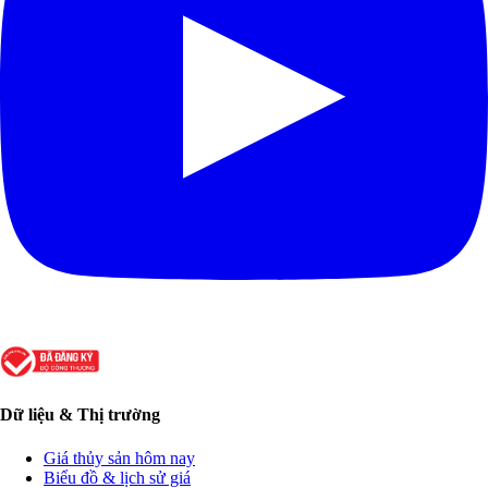
Dữ liệu & Thị trường
Giá thủy sản hôm nay
Biểu đồ & lịch sử giá