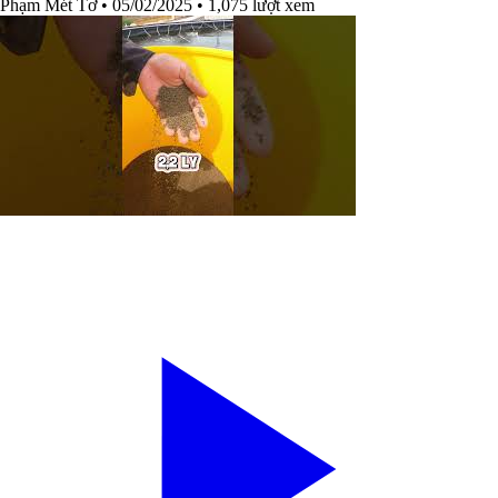
Phạm Mét Tơ
• 05/02/2025
• 1,075 lượt xem