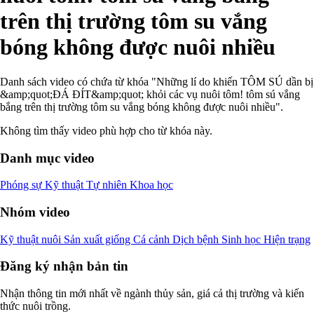
trên thị trường tôm su vắng
bóng không được nuôi nhiều
Danh sách video có chứa từ khóa "Những lí do khiến TÔM SÚ dần bị
&amp;quot;ĐÁ ĐÍT&amp;quot; khỏi các vụ nuôi tôm! tôm sú vắng
bắng trên thị trường tôm su vắng bóng không được nuôi nhiều".
Không tìm thấy video phù hợp cho từ khóa này.
Danh mục video
Phóng sự
Kỹ thuật
Tự nhiên
Khoa học
Nhóm video
Kỹ thuật nuôi
Sản xuất giống
Cá cảnh
Dịch bệnh
Sinh học
Hiện trạng
Đăng ký nhận bản tin
Nhận thông tin mới nhất về ngành thủy sản, giá cả thị trường và kiến
thức nuôi trồng.