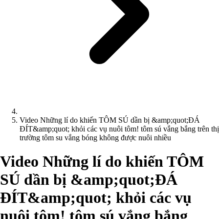
Video Những lí do khiến TÔM SÚ dần bị &amp;quot;ĐÁ
ĐÍT&amp;quot; khỏi các vụ nuôi tôm! tôm sú vắng bắng trên thị
trường tôm su vắng bóng không được nuôi nhiều
Video Những lí do khiến TÔM
SÚ dần bị &amp;quot;ĐÁ
ĐÍT&amp;quot; khỏi các vụ
nuôi tôm! tôm sú vắng bắng