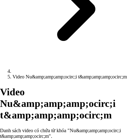
Video Nu&amp;amp;amp;ocirc;i t&amp;amp;amp;ocirc;m
Video
Nu&amp;amp;amp;ocirc;i
t&amp;amp;amp;ocirc;m
Danh sách video có chứa từ khóa "Nu&amp;amp;amp;ocirc;i
t&amp;amp;amp;ocirc;m".