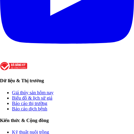
Dữ liệu & Thị trường
Giá thủy sản hôm nay
Biểu đồ & lịch sử giá
Báo cáo thị trường
Báo cáo dịch bệnh
Kiến thức & Cộng đồng
Kỹ thuật nuôi trồng