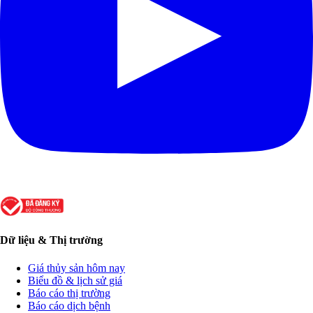
Dữ liệu & Thị trường
Giá thủy sản hôm nay
Biểu đồ & lịch sử giá
Báo cáo thị trường
Báo cáo dịch bệnh