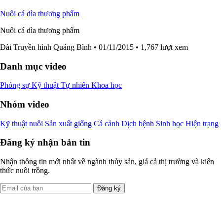
Nuôi cá dìa thương phẩm
Nuôi cá dìa thương phẩm
Đài Truyền hình Quảng Bình
• 01/11/2015
• 1,767 lượt xem
Danh mục video
Phóng sự
Kỹ thuật
Tự nhiên
Khoa học
Nhóm video
Kỹ thuật nuôi
Sản xuất giống
Cá cảnh
Dịch bệnh
Sinh học
Hiện trạng
Đăng ký nhận bản tin
Nhận thông tin mới nhất về ngành thủy sản, giá cả thị trường và kiến
thức nuôi trồng.
Đăng ký