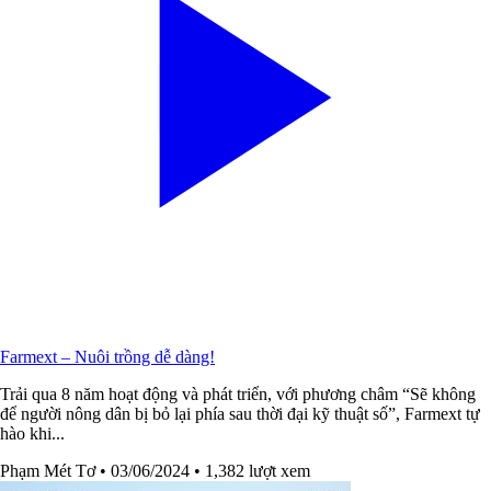
Farmext – Nuôi trồng dễ dàng!
Trải qua 8 năm hoạt động và phát triển, với phương châm “Sẽ không
để người nông dân bị bỏ lại phía sau thời đại kỹ thuật số”, Farmext tự
hào khi...
Phạm Mét Tơ
• 03/06/2024
• 1,382 lượt xem