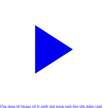
Ứng dụng bể biogas xử lý nước thải trong nuôi tôm siêu thâm canh