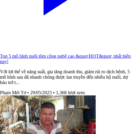
Top 5 mô hình nuôi tôm công nghệ cao &quot;HOT&quot; nhất hiện
nay!
Với lợi thế về năng suất, gia tăng doanh thu, giám rủi ro dịch bệnh, 5
mô hình sau đã nhanh chóng được lan truyền đến nhiều hộ nuôi, dự
báo trở t...
Phạm Mét Tơ
• 29/05/2023
• 1,368 lượt xem