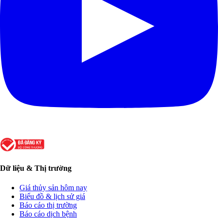
Dữ liệu & Thị trường
Giá thủy sản hôm nay
Biểu đồ & lịch sử giá
Báo cáo thị trường
Báo cáo dịch bệnh