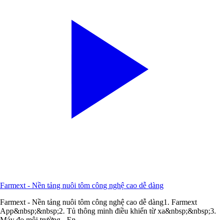
Farmext - Nền tảng nuôi tôm công nghệ cao dễ dàng
Farmext - Nền tảng nuôi tôm công nghệ cao dễ dàng1. Farmext
App&nbsp;&nbsp;2. Tủ thông minh điều khiển từ xa&nbsp;&nbsp;3.
Máy đo môi trường - En...