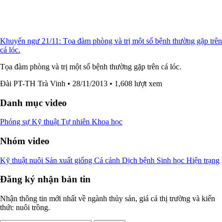
Khuyến ngư 21/11: Tọa đàm phòng và trị một số bệnh thường gặp trên
cá lóc.
Tọa đàm phòng và trị một số bệnh thường gặp trên cá lóc.
Đài PT-TH Trà Vinh
• 28/11/2013
• 1,608 lượt xem
Danh mục video
Phóng sự
Kỹ thuật
Tự nhiên
Khoa học
Nhóm video
Kỹ thuật nuôi
Sản xuất giống
Cá cảnh
Dịch bệnh
Sinh học
Hiện trạng
Đăng ký nhận bản tin
Nhận thông tin mới nhất về ngành thủy sản, giá cả thị trường và kiến
thức nuôi trồng.