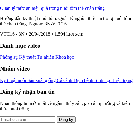
Quản lý thức ăn hiệu quả trong nuôi tôm thẻ chân trắng
Hướng dẫn kỹ thuật nuôi tôm: Quản lý nguồn thức ăn trong nuôi tôm
thẻ chân trắng. Nguồn: 3N-VTC16
VTC16 - 3N
• 20/04/2018
• 1,594 lượt xem
Danh mục video
Phóng sự
Kỹ thuật
Tự nhiên
Khoa học
Nhóm video
Kỹ thuật nuôi
Sản xuất giống
Cá cảnh
Dịch bệnh
Sinh học
Hiện trạng
Đăng ký nhận bản tin
Nhận thông tin mới nhất về ngành thủy sản, giá cả thị trường và kiến
thức nuôi trồng.
Đăng ký