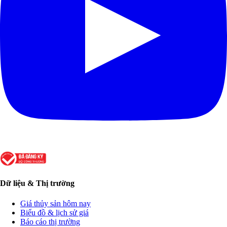
Dữ liệu & Thị trường
Giá thủy sản hôm nay
Biểu đồ & lịch sử giá
Báo cáo thị trường