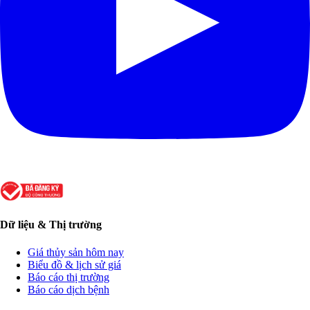
Dữ liệu & Thị trường
Giá thủy sản hôm nay
Biểu đồ & lịch sử giá
Báo cáo thị trường
Báo cáo dịch bệnh