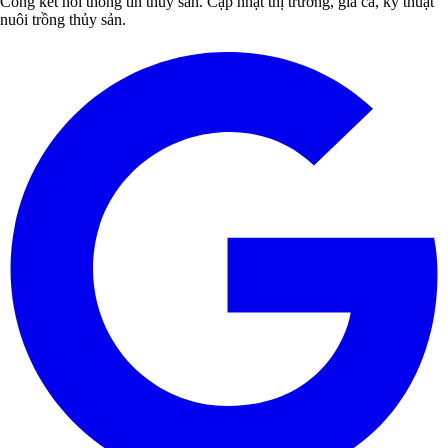
Cổng kết nối thông tin thủy sản. Cập nhật thị trường, giá cả, kỹ thuật
nuôi trồng thủy sản.