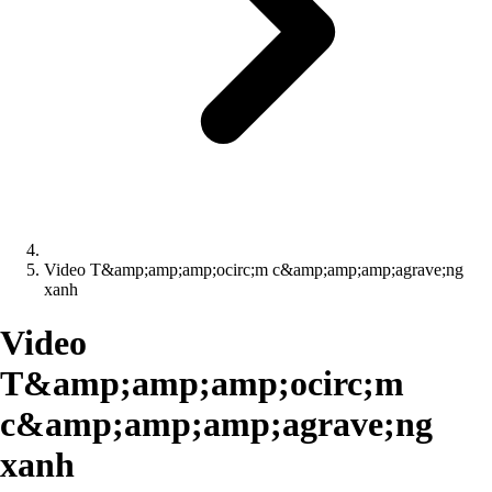
Video T&amp;amp;amp;ocirc;m c&amp;amp;amp;agrave;ng
xanh
Video
T&amp;amp;amp;ocirc;m
c&amp;amp;amp;agrave;ng
xanh