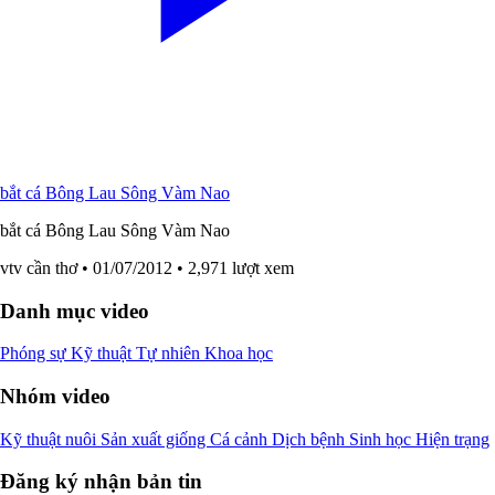
bắt cá Bông Lau Sông Vàm Nao
bắt cá Bông Lau Sông Vàm Nao
vtv cần thơ
• 01/07/2012
• 2,971 lượt xem
Danh mục video
Phóng sự
Kỹ thuật
Tự nhiên
Khoa học
Nhóm video
Kỹ thuật nuôi
Sản xuất giống
Cá cảnh
Dịch bệnh
Sinh học
Hiện trạng
Đăng ký nhận bản tin