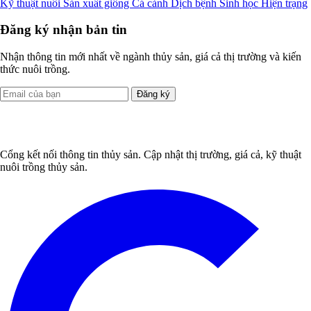
Kỹ thuật nuôi
Sản xuất giống
Cá cảnh
Dịch bệnh
Sinh học
Hiện trạng
Đăng ký nhận bản tin
Nhận thông tin mới nhất về ngành thủy sản, giá cả thị trường và kiến
thức nuôi trồng.
Đăng ký
Cổng kết nối thông tin thủy sản. Cập nhật thị trường, giá cả, kỹ thuật
nuôi trồng thủy sản.