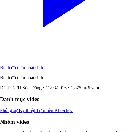
Bệnh đỏ thân phát sinh
Bệnh đỏ thân phát sinh
Đài PT-TH Sóc Trăng
• 11/03/2016
• 1,875 lượt xem
Danh mục video
Phóng sự
Kỹ thuật
Tự nhiên
Khoa học
Nhóm video