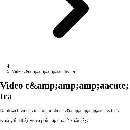
Video c&amp;amp;amp;aacute; tra
Video c&amp;amp;amp;aacute;
tra
Danh sách video có chứa từ khóa "c&amp;amp;amp;aacute; tra".
Không tìm thấy video phù hợp cho từ khóa này.