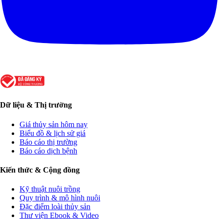
Dữ liệu & Thị trường
Giá thủy sản hôm nay
Biểu đồ & lịch sử giá
Báo cáo thị trường
Báo cáo dịch bệnh
Kiến thức & Cộng đồng
Kỹ thuật nuôi trồng
Quy trình & mô hình nuôi
Đặc điểm loài thủy sản
Thư viện Ebook & Video