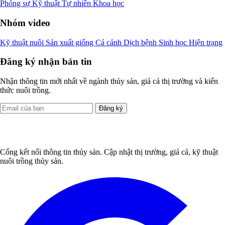
Phóng sự
Kỹ thuật
Tự nhiên
Khoa học
Nhóm video
Kỹ thuật nuôi
Sản xuất giống
Cá cảnh
Dịch bệnh
Sinh học
Hiện trạng
Đăng ký nhận bản tin
Nhận thông tin mới nhất về ngành thủy sản, giá cả thị trường và kiến
thức nuôi trồng.
Đăng ký
Cổng kết nối thông tin thủy sản. Cập nhật thị trường, giá cả, kỹ thuật
nuôi trồng thủy sản.