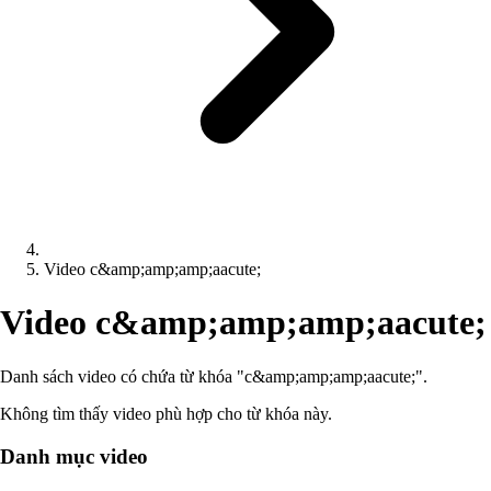
Video c&amp;amp;amp;aacute;
Video c&amp;amp;amp;aacute;
Danh sách video có chứa từ khóa "c&amp;amp;amp;aacute;".
Không tìm thấy video phù hợp cho từ khóa này.
Danh mục video