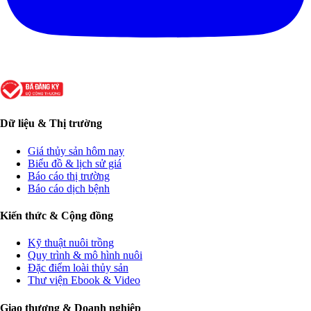
Dữ liệu & Thị trường
Giá thủy sản hôm nay
Biểu đồ & lịch sử giá
Báo cáo thị trường
Báo cáo dịch bệnh
Kiến thức & Cộng đồng
Kỹ thuật nuôi trồng
Quy trình & mô hình nuôi
Đặc điểm loài thủy sản
Thư viện Ebook & Video
Giao thương & Doanh nghiệp