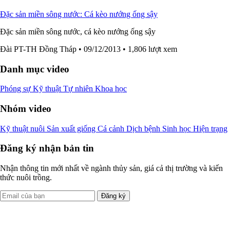
Đặc sản miền sông nước: Cá kèo nướng ống sậy
Đặc sản miền sông nước, cá kèo nướng ống sậy
Đài PT-TH Đồng Tháp
• 09/12/2013
• 1,806 lượt xem
Danh mục video
Phóng sự
Kỹ thuật
Tự nhiên
Khoa học
Nhóm video
Kỹ thuật nuôi
Sản xuất giống
Cá cảnh
Dịch bệnh
Sinh học
Hiện trạng
Đăng ký nhận bản tin
Nhận thông tin mới nhất về ngành thủy sản, giá cả thị trường và kiến
thức nuôi trồng.
Đăng ký