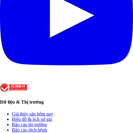
Dữ liệu & Thị trường
Giá thủy sản hôm nay
Biểu đồ & lịch sử giá
Báo cáo thị trường
Báo cáo dịch bệnh