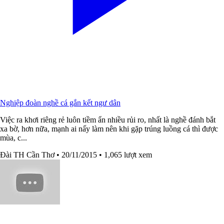
Nghiệp đoàn nghề cá gắn kết ngư dân
Việc ra khơi riêng rẻ luôn tiềm ẩn nhiều rủi ro, nhất là nghề đánh bắt
xa bờ, hơn nữa, mạnh ai nấy làm nên khi gặp trúng luồng cá thì được
mùa, c...
Đài TH Cần Thơ
• 20/11/2015
• 1,065 lượt xem