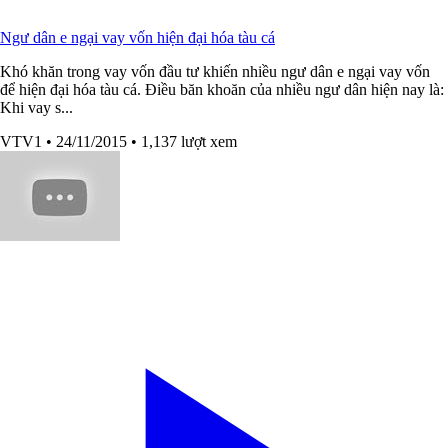
Ngư dân e ngại vay vốn hiện đại hóa tàu cá
Khó khăn trong vay vốn đầu tư khiến nhiều ngư dân e ngại vay vốn
để hiện đại hóa tàu cá. Điều băn khoăn của nhiều ngư dân hiện nay là:
Khi vay s...
VTV1
• 24/11/2015
• 1,137 lượt xem