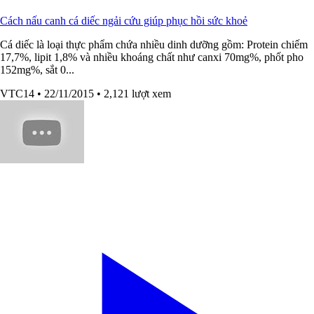
Cách nấu canh cá diếc ngải cứu giúp phục hồi sức khoẻ
Cá diếc là loại thực phẩm chứa nhiều dinh dưỡng gồm: Protein chiếm
17,7%, lipit 1,8% và nhiều khoáng chất như canxi 70mg%, phốt pho
152mg%, sắt 0...
VTC14
• 22/11/2015
• 2,121 lượt xem