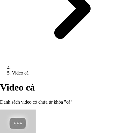
Video cá
Video cá
Danh sách video có chứa từ khóa "cá".