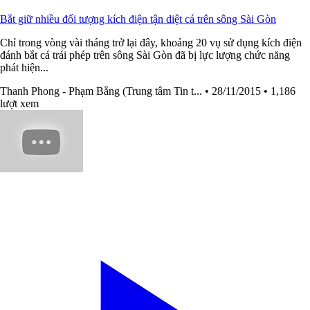
Bắt giữ nhiều đối tượng kích điện tận diệt cá trên sông Sài Gòn
Chỉ trong vòng vài tháng trở lại đây, khoảng 20 vụ sử dụng kích điện
đánh bắt cá trái phép trên sông Sài Gòn đã bị lực lượng chức năng
phát hiện...
Thanh Phong - Phạm Bằng (Trung tâm Tin t...
• 28/11/2015
• 1,186
lượt xem