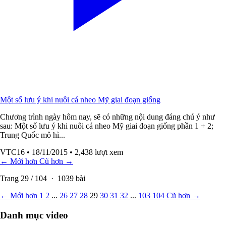
Một số lưu ý khi nuôi cá nheo Mỹ giai đoạn giống
Chương trình ngày hôm nay, sẽ có những nội dung đáng chú ý như
sau: Một số lưu ý khi nuôi cá nheo Mỹ giai đoạn giống phần 1 + 2;
Trung Quốc mô hì...
VTC16
• 18/11/2015
• 2,438 lượt xem
← Mới hơn
Cũ hơn →
Trang
29
/
104
·
1039
bài
← Mới hơn
1
2
...
26
27
28
29
30
31
32
...
103
104
Cũ hơn →
Danh mục video