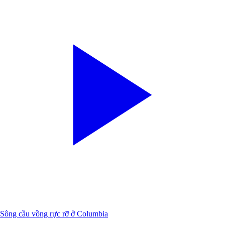
Sông cầu vồng rực rỡ ở Columbia