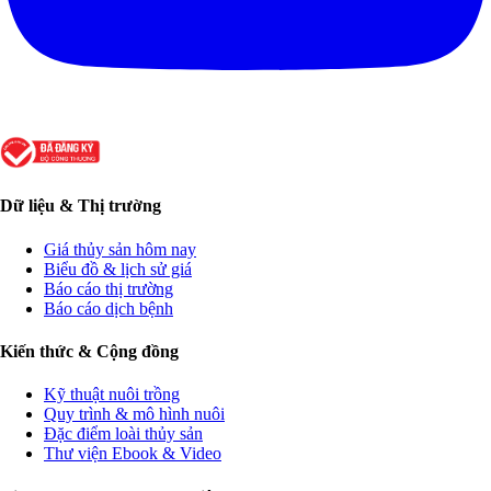
Dữ liệu & Thị trường
Giá thủy sản hôm nay
Biểu đồ & lịch sử giá
Báo cáo thị trường
Báo cáo dịch bệnh
Kiến thức & Cộng đồng
Kỹ thuật nuôi trồng
Quy trình & mô hình nuôi
Đặc điểm loài thủy sản
Thư viện Ebook & Video