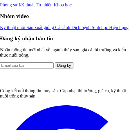
Phóng sự
Kỹ thuật
Tự nhiên
Khoa học
Nhóm video
Kỹ thuật nuôi
Sản xuất giống
Cá cảnh
Dịch bệnh
Sinh học
Hiện trạng
Đăng ký nhận bản tin
Nhận thông tin mới nhất về ngành thủy sản, giá cả thị trường và kiến
thức nuôi trồng.
Đăng ký
Cổng kết nối thông tin thủy sản. Cập nhật thị trường, giá cả, kỹ thuật
nuôi trồng thủy sản.