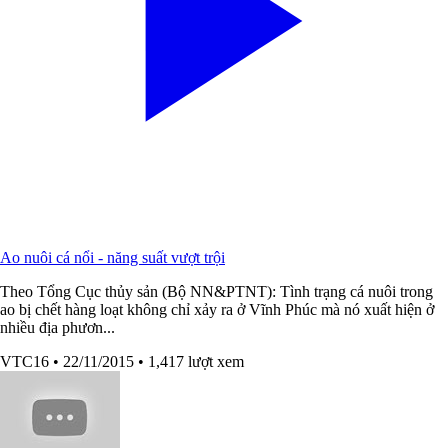
Ao nuôi cá nổi - năng suất vượt trội
Theo Tổng Cục thủy sản (Bộ NN&PTNT): Tình trạng cá nuôi trong
ao bị chết hàng loạt không chỉ xảy ra ở Vĩnh Phúc mà nó xuất hiện ở
nhiều địa phươn...
VTC16
• 22/11/2015
• 1,417 lượt xem