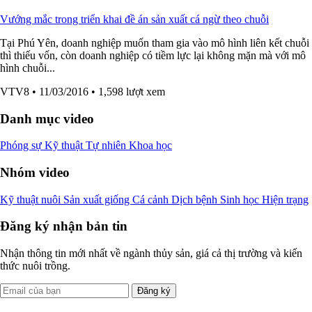
Vướng mắc trong triển khai đề án sản xuất cá ngừ theo chuỗi
Tại Phú Yên, doanh nghiệp muốn tham gia vào mô hình liên kết chuỗi
thì thiếu vốn, còn doanh nghiệp có tiềm lực lại không mặn mà với mô
hình chuỗi...
VTV8
• 11/03/2016
• 1,598 lượt xem
Danh mục video
Phóng sự
Kỹ thuật
Tự nhiên
Khoa học
Nhóm video
Kỹ thuật nuôi
Sản xuất giống
Cá cảnh
Dịch bệnh
Sinh học
Hiện trạng
Đăng ký nhận bản tin
Nhận thông tin mới nhất về ngành thủy sản, giá cả thị trường và kiến
thức nuôi trồng.
Đăng ký