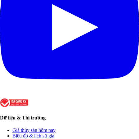
Dữ liệu & Thị trường
Giá thủy sản hôm nay
Biểu đồ & lịch sử giá