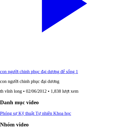
con người chinh phục đại dương để sống 1
con người chinh phục đại dương
th vĩnh long
• 02/06/2012
• 1,838 lượt xem
Danh mục video
Phóng sự
Kỹ thuật
Tự nhiên
Khoa học
Nhóm video