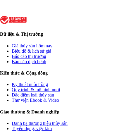
Dữ liệu & Thị trường
Giá thủy sản hôm nay
Biểu đồ & lịch sử giá
Báo cáo thị trường
Báo cáo dịch bệnh
Kiến thức & Cộng đồng
Kỹ thuật nuôi trồng
Quy trình & mô hình nuôi
Đặc điểm loài thủy sản
Thư viện Ebook & Video
Giao thương & Doanh nghiệp
Danh bạ thương hiệu thủy sản
Tuyển dụng, việc làm