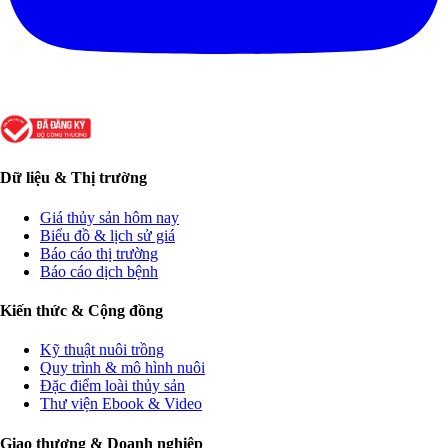
Dữ liệu & Thị trường
Giá thủy sản hôm nay
Biểu đồ & lịch sử giá
Báo cáo thị trường
Báo cáo dịch bệnh
Kiến thức & Cộng đồng
Kỹ thuật nuôi trồng
Quy trình & mô hình nuôi
Đặc điểm loài thủy sản
Thư viện Ebook & Video
Giao thương & Doanh nghiệp