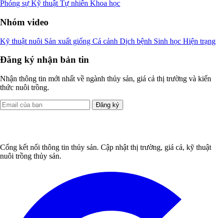
Phóng sự
Kỹ thuật
Tự nhiên
Khoa học
Nhóm video
Kỹ thuật nuôi
Sản xuất giống
Cá cảnh
Dịch bệnh
Sinh học
Hiện trạng
Đăng ký nhận bản tin
Nhận thông tin mới nhất về ngành thủy sản, giá cả thị trường và kiến
thức nuôi trồng.
Đăng ký
Cổng kết nối thông tin thủy sản. Cập nhật thị trường, giá cả, kỹ thuật
nuôi trồng thủy sản.