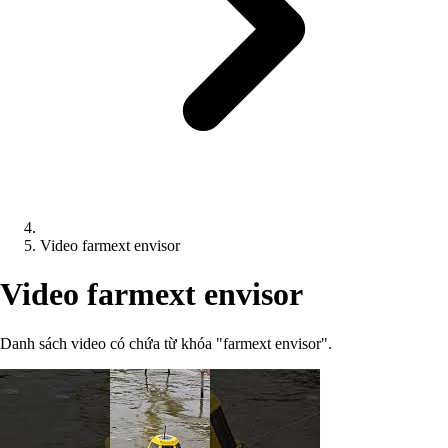
Video farmext envisor
Video farmext envisor
Danh sách video có chứa từ khóa "farmext envisor".