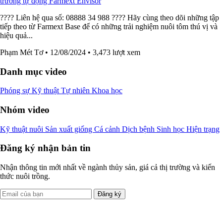
trường tự động Farmext Envisor
???? Liên hệ qua số: 08888 34 988 ???? Hãy cùng theo dõi những tập
tiếp theo từ Farmext Base để có những trải nghiệm nuôi tôm thú vị và
hiệu quả...
Phạm Mét Tơ
• 12/08/2024
• 3,473 lượt xem
Danh mục video
Phóng sự
Kỹ thuật
Tự nhiên
Khoa học
Nhóm video
Kỹ thuật nuôi
Sản xuất giống
Cá cảnh
Dịch bệnh
Sinh học
Hiện trạng
Đăng ký nhận bản tin
Nhận thông tin mới nhất về ngành thủy sản, giá cả thị trường và kiến
thức nuôi trồng.
Đăng ký