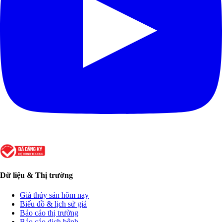
Dữ liệu & Thị trường
Giá thủy sản hôm nay
Biểu đồ & lịch sử giá
Báo cáo thị trường
Báo cáo dịch bệnh