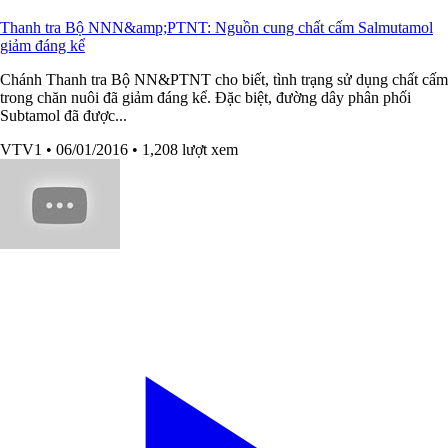
Thanh tra Bộ NNN&amp;PTNT: Nguồn cung chất cấm Salmutamol
giảm đáng kể
Chánh Thanh tra Bộ NN&PTNT cho biết, tình trạng sử dụng chất cấm
trong chăn nuôi đã giảm đáng kể. Đặc biệt, đường dây phân phối
Subtamol đã được...
VTV1
• 06/01/2016
• 1,208 lượt xem