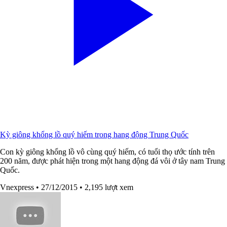
Kỳ giông khổng lồ quý hiếm trong hang động Trung Quốc
Con kỳ giông khổng lồ vô cùng quý hiếm, có tuổi thọ ước tính trên
200 năm, được phát hiện trong một hang động đá vôi ở tây nam Trung
Quốc.
Vnexpress
• 27/12/2015
• 2,195 lượt xem