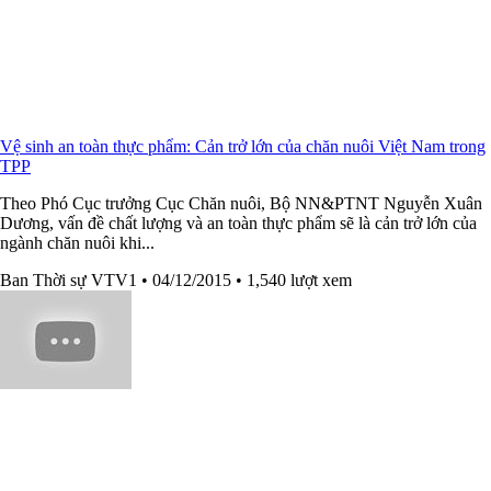
Vệ sinh an toàn thực phẩm: Cản trở lớn của chăn nuôi Việt Nam trong
TPP
Theo Phó Cục trưởng Cục Chăn nuôi, Bộ NN&PTNT Nguyễn Xuân
Dương, vấn đề chất lượng và an toàn thực phẩm sẽ là cản trở lớn của
ngành chăn nuôi khi...
Ban Thời sự VTV1
• 04/12/2015
• 1,540 lượt xem