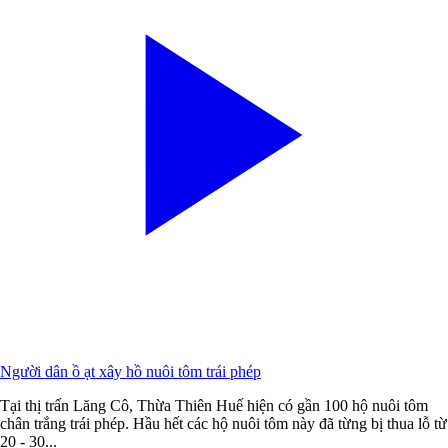
Người dân ồ ạt xây hồ nuôi tôm trái phép
Tại thị trấn Lăng Cô, Thừa Thiên Huế hiện có gần 100 hộ nuôi tôm
chân trắng trái phép. Hầu hết các hộ nuôi tôm này đã từng bị thua lỗ từ
20 - 30...