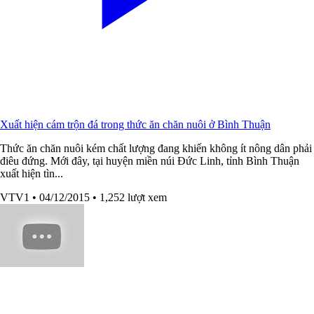
Xuất hiện cám trộn đá trong thức ăn chăn nuôi ở Bình Thuận
Thức ăn chăn nuôi kém chất lượng đang khiến không ít nông dân phải
điêu đứng. Mới đây, tại huyện miền núi Đức Linh, tỉnh Bình Thuận
xuất hiện tìn...
VTV1
• 04/12/2015
• 1,252 lượt xem