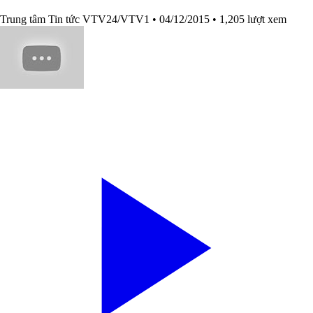
Trung tâm Tin tức VTV24/VTV1
• 04/12/2015
• 1,205 lượt xem