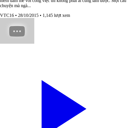
niềm đam mê với công việc thì không phải ai cũng làm được. Một câu
chuyện mà ngà...
VTC16
• 28/10/2015
• 1,145 lượt xem