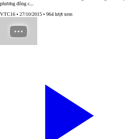
phương đông c...
VTC16
• 27/10/2015
• 964 lượt xem