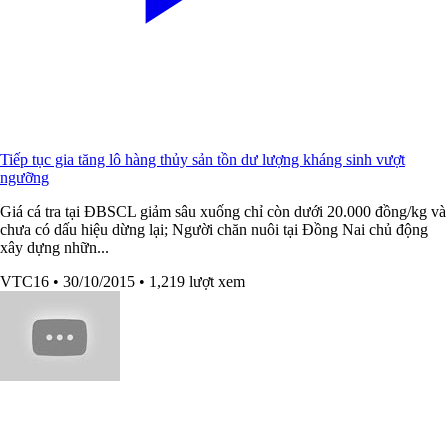
Tiếp tục gia tăng lô hàng thủy sản tồn dư lượng kháng sinh vượt
ngưỡng
Giá cá tra tại ĐBSCL giảm sâu xuống chỉ còn dưới 20.000 đồng/kg và
chưa có dấu hiệu dừng lại; Người chăn nuôi tại Đồng Nai chủ động
xây dựng nhữn...
VTC16
• 30/10/2015
• 1,219 lượt xem